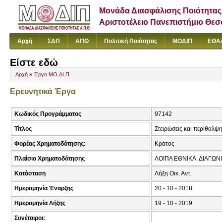
Μονάδα Διασφάλισης Ποιότητας
Αριστοτέλειο Πανεπιστήμιο Θε
Αρχή
ΣΔΠ
ΑΠΘ
Πολιτική Ποιότητας
ΜΟΔΙΠ
ΕΘΑ
Είστε εδώ
Αρχή
»
Έργο ΜΟ.ΔΙ.Π.
Ερευνητικά Έργα
Κωδικός Προγράμματος
97142
Τίτλος
Στειρώσεις και περίθαλ
Φορέας Χρηματοδότησης:
Κράτος
Πλαίσιο Χρηματοδότησης
ΛΟΙΠΑ ΕΘΝΙΚΑ, ΔΙΑΓΩΝ
Κατάσταση
Λήξη Οικ. Αντ.
Ημερομηνία Έναρξης
20 - 10 - 2018
Ημερομηνία Λήξης
19 - 10 - 2019
Συνέταιροι: