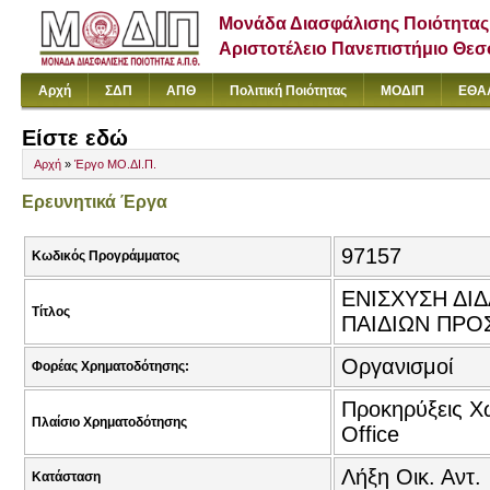
Μονάδα Διασφάλισης Ποιότητας
Αριστοτέλειο Πανεπιστήμιο Θε
Αρχή
ΣΔΠ
ΑΠΘ
Πολιτική Ποιότητας
ΜΟΔΙΠ
ΕΘΑ
Είστε εδώ
Αρχή
»
Έργο ΜΟ.ΔΙ.Π.
Ερευνητικά Έργα
97157
Κωδικός Προγράμματος
ΕΝΙΣΧΥΣΗ ΔΙ
Τίτλος
ΠΑΙΔΙΩΝ ΠΡΟ
Οργανισμοί
Φορέας Χρηματοδότησης:
Προκηρύξεις Χω
Πλαίσιο Χρηματοδότησης
Office
Λήξη Οικ. Αντ.
Κατάσταση