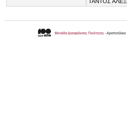
ΤΑΝΤΟΣ ΑΛΕΞ
Μονάδα Διασφάλισης Ποιότητας
- Αριστοτέλει