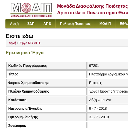
Μονάδα Διασφάλισης Ποιότητας
Αριστοτέλειο Πανεπιστήμιο Θε
Αρχή
ΣΔΠ
ΑΠΘ
Πολιτική Ποιότητας
ΜΟΔΙΠ
ΕΘΑ
Είστε εδώ
Αρχή
»
Έργο ΜΟ.ΔΙ.Π.
Ερευνητικά Έργα
Κωδικός Προγράμματος
97201
Τίτλος
Πλατφόρμα λογισμικού Μ
Φορέας Χρηματοδότησης:
Εταιρίες
Πλαίσιο Χρηματοδότησης
Έργα Παροχής Υπηρεσιώ
Κατάσταση
Λήξη Φυσ. Αντ.
Ημερομηνία Έναρξης
9 - 7 - 2018
Ημερομηνία Λήξης
31 - 7 - 2019
Συνέταιροι: