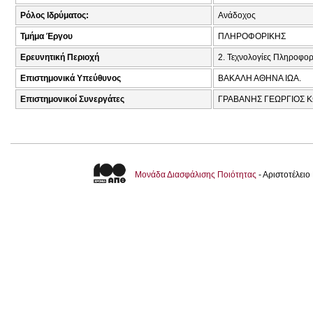
Ρόλος Ιδρύματος:
Ανάδοχος
Τμήμα Έργου
ΠΛΗΡΟΦΟΡΙΚΗΣ
Ερευνητική Περιοχή
2. Τεχνολογίες Πληροφορ
Επιστημονικά Υπεύθυνος
ΒΑΚΑΛΗ ΑΘΗΝΑ ΙΩΑ.
Επιστημονικοί Συνεργάτες
ΓΡΑΒΑΝΗΣ ΓΕΩΡΓΙΟΣ Κ
Μονάδα Διασφάλισης Ποιότητας
- Αριστοτέλει