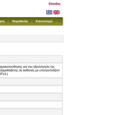
Είσοδος
ηση
Νομοθεσία
Κανονισμοί
παρακολούθησης για την αξιολόγηση της
ξαμεθαζόνης σε ασθενείς με υποτροπιάζον/
ERFUL)