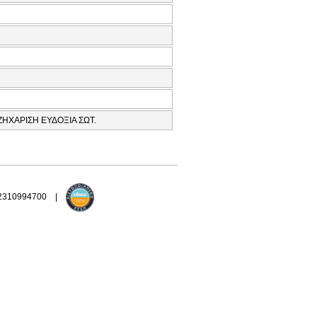
ΗΧΑΡΙΣΗ ΕΥΔΟΞΙΑ ΣΩΤ.
 2310994700 |