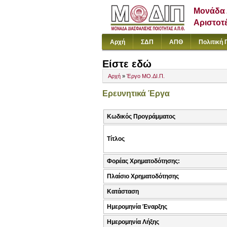
Μονάδα 
Αριστοτ
Αρχή
ΣΔΠ
ΑΠΘ
Πολιτική 
Είστε εδώ
Αρχή
»
Έργο ΜΟ.ΔΙ.Π.
Ερευνητικά Έργα
Κωδικός Προγράμματος
Τίτλος
Φορέας Χρηματοδότησης:
Πλαίσιο Χρηματοδότησης
Κατάσταση
Ημερομηνία Έναρξης
Ημερομηνία Λήξης