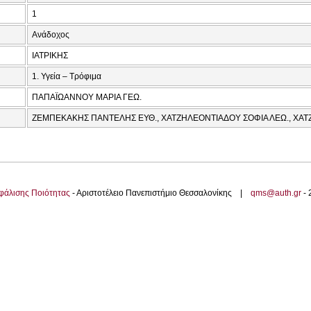
1
Ανάδοχος
ΙΑΤΡΙΚΗΣ
1. Υγεία – Τρόφιμα
ΠΑΠΑΪΩΑΝΝΟΥ ΜΑΡΙΑ ΓΕΩ.
ΖΕΜΠΕΚΑΚΗΣ ΠΑΝΤΕΛΗΣ ΕΥΘ., ΧΑΤΖΗΛΕΟΝΤΙΑΔΟΥ ΣΟΦΙΑ ΛΕΩ., ΧΑΤΖ
φάλισης Ποιότητας
- Αριστοτέλειο Πανεπιστήμιο Θεσσαλονίκης |
qms@auth.gr
-