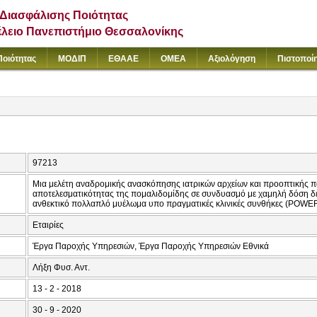
Διασφάλισης Ποιότητας
έλειο Πανεπιστήμιο Θεσσαλονίκης
Ποιότητας
ΜΟΔΙΠ
ΕΘΑΑΕ
ΟΜΕΑ
Αξιολόγηση
Πιστοποί
97213
Μια μελέτη αναδρομικής ανασκόπησης ιατρικών αρχείων και προοπτικής 
αποτελεσματικότητας της πομαλιδομίδης σε συνδυασμό με χαμηλή δόση δε
ανθεκτικό πολλαπλό μυέλωμα υπο πραγματικές κλινικές συνθήκες (POW
Εταιρίες
Έργα Παροχής Υπηρεσιών, Έργα Παροχής Υπηρεσιών Εθνικά
Λήξη Φυσ. Αντ.
13 - 2 - 2018
30 - 9 - 2020