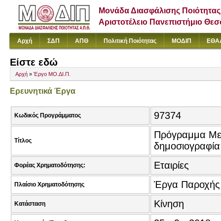
Μονάδα Διασφάλισης Ποιότητας
Αριστοτέλειο Πανεπιστήμιο Θε
Αρχή
ΣΔΠ
ΑΠΘ
Πολιτική Ποιότητας
ΜΟΔΙΠ
ΕΘΑ
Είστε εδώ
Αρχή
»
Έργο ΜΟ.ΔΙ.Π.
Ερευνητικά Έργα
97374
Κωδικός Προγράμματος
Πρόγραμμα Μετ
Τίτλος
δημοσιογραφία
Εταιρίες
Φορέας Χρηματοδότησης:
Έργα Παροχής
Πλαίσιο Χρηματοδότησης
Κίνηση
Κατάσταση