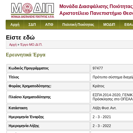
Μονάδα Διασφάλισης Ποιότητας
Αριστοτέλειο Πανεπιστήμιο Θε
Αρχή
ΣΔΠ
ΑΠΘ
Πολιτική Ποιότητας
ΜΟΔΙΠ
ΕΘΑ
Είστε εδώ
Αρχή
»
Έργο ΜΟ.ΔΙ.Π.
Ερευνητικά Έργα
Κωδικός Προγράμματος
97477
Τίτλος
Πρότυπο σύστημα διαχείρ
Φορέας Χρηματοδότησης:
Κράτος
ΕΣΠΑ 2014-2020, ΓΕΝΙ
Πλαίσιο Χρηματοδότησης
Πρόσκλησης στο ΟΠΣΑΑ
Κατάσταση
Λήξη Φυσ. Αντ.
Ημερομηνία Έναρξης
2 - 3 - 2021
Ημερομηνία Λήξης
2 - 3 - 2022