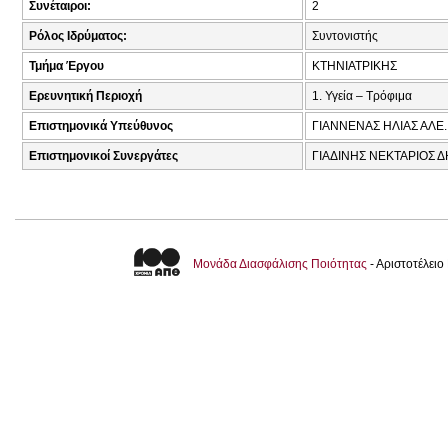
Συνέταιροι:
2
Ρόλος Ιδρύματος:
Συντονιστής
Τμήμα Έργου
ΚΤΗΝΙΑΤΡΙΚΗΣ
Ερευνητική Περιοχή
1. Υγεία – Τρόφιμα
Επιστημονικά Υπεύθυνος
ΓΙΑΝΝΕΝΑΣ ΗΛΙΑΣ ΑΛΕ.
Επιστημονικοί Συνεργάτες
ΓΙΑΔΙΝΗΣ ΝΕΚΤΑΡΙΟΣ 
Μονάδα Διασφάλισης Ποιότητας
- Αριστοτέλει