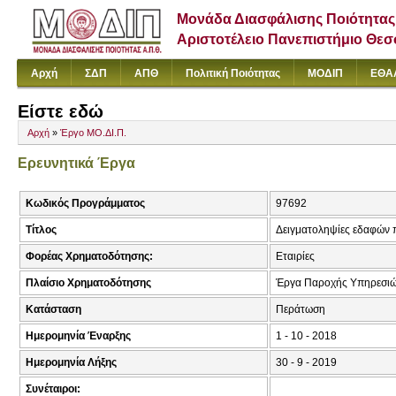
Μονάδα Διασφάλισης Ποιότητας
Αριστοτέλειο Πανεπιστήμιο Θε
Αρχή
ΣΔΠ
ΑΠΘ
Πολιτική Ποιότητας
ΜΟΔΙΠ
ΕΘΑ
Είστε εδώ
Αρχή
»
Έργο ΜΟ.ΔΙ.Π.
Ερευνητικά Έργα
Κωδικός Προγράμματος
97692
Τίτλος
Δειγματοληψίες εδαφών 
Φορέας Χρηματοδότησης:
Εταιρίες
Πλαίσιο Χρηματοδότησης
Έργα Παροχής Υπηρεσιώ
Κατάσταση
Περάτωση
Ημερομηνία Έναρξης
1 - 10 - 2018
Ημερομηνία Λήξης
30 - 9 - 2019
Συνέταιροι: