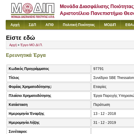
Μονάδα Διασφάλισης Ποιότητας
Αριστοτέλειο Πανεπιστήμιο Θε
Αρχή
ΣΔΠ
ΑΠΘ
Πολιτική Ποιότητας
ΜΟΔΙΠ
ΕΘΑ
Είστε εδώ
Αρχή
»
Έργο ΜΟ.ΔΙ.Π.
Ερευνητικά Έργα
Κωδικός Προγράμματος
97791
Τίτλος
Συνέδριο SBE Thessalon
Φορέας Χρηματοδότησης:
Εταιρίες
Πλαίσιο Χρηματοδότησης
Έργα Παροχής Υπηρεσιώ
Κατάσταση
Περάτωση
Ημερομηνία Έναρξης
13 - 12 - 2018
Ημερομηνία Λήξης
31 - 12 - 2019
Συνέταιροι: