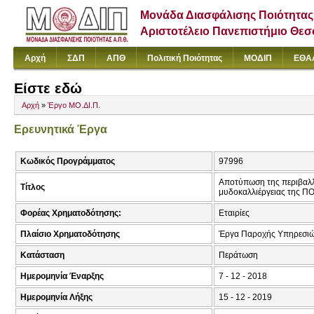
Μονάδα Διασφάλισης Ποιότητας
Αριστοτέλειο Πανεπιστήμιο Θε
Αρχή
ΣΔΠ
ΑΠΘ
Πολιτική Ποιότητας
ΜΟΔΙΠ
ΕΘΑ
Είστε εδώ
Αρχή
»
Έργο ΜΟ.ΔΙ.Π.
Ερευνητικά Έργα
Κωδικός Προγράμματος
97996
Αποτύπωση της περιβαλλ
Τίτλος
μυδοκαλλιέργειας της Π
Φορέας Χρηματοδότησης:
Εταιρίες
Πλαίσιο Χρηματοδότησης
Έργα Παροχής Υπηρεσιώ
Κατάσταση
Περάτωση
Ημερομηνία Έναρξης
7 - 12 - 2018
Ημερομηνία Λήξης
15 - 12 - 2019