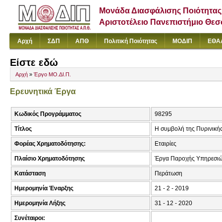
Μονάδα Διασφάλισης Ποιότητας
Αριστοτέλειο Πανεπιστήμιο Θε
Αρχή
ΣΔΠ
ΑΠΘ
Πολιτική Ποιότητας
ΜΟΔΙΠ
ΕΘΑ
Είστε εδώ
Αρχή
»
Έργο ΜΟ.ΔΙ.Π.
Ερευνητικά Έργα
Κωδικός Προγράμματος
98295
Τίτλος
Η συμβολή της Πυρινικής
Φορέας Χρηματοδότησης:
Εταιρίες
Πλαίσιο Χρηματοδότησης
Έργα Παροχής Υπηρεσιώ
Κατάσταση
Περάτωση
Ημερομηνία Έναρξης
21 - 2 - 2019
Ημερομηνία Λήξης
31 - 12 - 2020
Συνέταιροι: