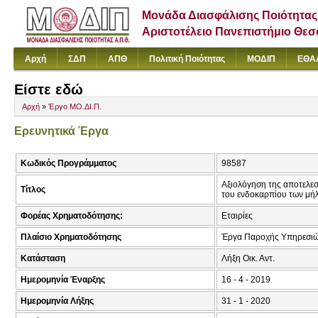
Μονάδα Διασφάλισης Ποιότητας
Αριστοτέλειο Πανεπιστήμιο Θε
Αρχή
ΣΔΠ
ΑΠΘ
Πολιτική Ποιότητας
ΜΟΔΙΠ
ΕΘΑ
Είστε εδώ
Αρχή
»
Έργο ΜΟ.ΔΙ.Π.
Ερευνητικά Έργα
Κωδικός Προγράμματος
98587
Αξιολόγηση της αποτελεσ
Τίτλος
του ενδοκαρπίου των μή
Φορέας Χρηματοδότησης:
Εταιρίες
Πλαίσιο Χρηματοδότησης
Έργα Παροχής Υπηρεσιώ
Κατάσταση
Λήξη Οικ. Αντ.
Ημερομηνία Έναρξης
16 - 4 - 2019
Ημερομηνία Λήξης
31 - 1 - 2020