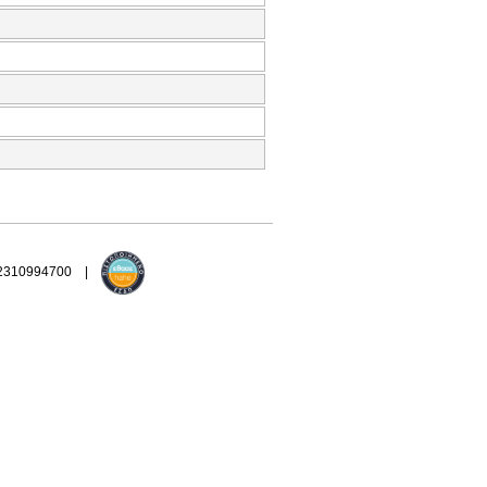
 2310994700 |