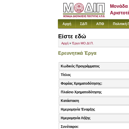
Μονάδα 
Αριστοτ
Αρχή
ΣΔΠ
ΑΠΘ
Πολιτική 
Είστε εδώ
Αρχή
»
Έργο ΜΟ.ΔΙ.Π.
Ερευνητικά Έργα
Κωδικός Προγράμματος
Τίτλος
Φορέας Χρηματοδότησης:
Πλαίσιο Χρηματοδότησης
Κατάσταση
Ημερομηνία Έναρξης
Ημερομηνία Λήξης
Συνέταιροι: