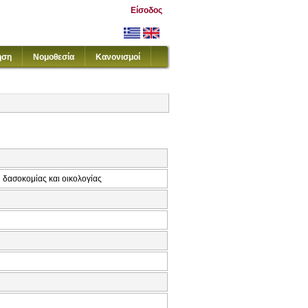
Είσοδος
ηση
Νομοθεσία
Κανονισμοί
 δασοκομίας και οικολογίας