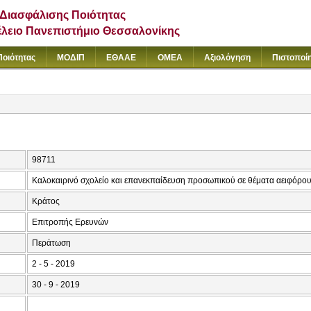
Διασφάλισης Ποιότητας
έλειο Πανεπιστήμιο Θεσσαλονίκης
Ποιότητας
ΜΟΔΙΠ
ΕΘΑΑΕ
ΟΜΕΑ
Αξιολόγηση
Πιστοποί
98711
Καλοκαιρινό σχολείο και επανεκπαίδευση προσωπικού σε θέματα αειφόρου
Κράτος
Επιτροπής Ερευνών
Περάτωση
2 - 5 - 2019
30 - 9 - 2019