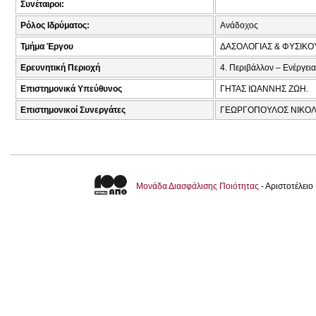
Συνέταιροι:
Ρόλος Ιδρύματος:
Ανάδοχος
Τμήμα Έργου
ΔΑΣΟΛΟΓΙΑΣ & ΦΥΣΙΚ
Ερευνητική Περιοχή
4. Περιβάλλον – Ενέργεια
Επιστημονικά Υπεύθυνος
ΓΗΤΑΣ ΙΩΑΝΝΗΣ ΖΩΗ.
Επιστημονικοί Συνεργάτες
ΓΕΩΡΓΟΠΟΥΛΟΣ ΝΙΚΟΛΑ
Μονάδα Διασφάλισης Ποιότητας
- Αριστοτέλει