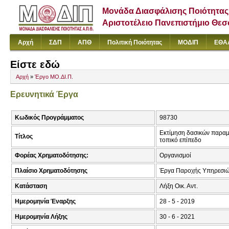
Μονάδα Διασφάλισης Ποιότητας
Αριστοτέλειο Πανεπιστήμιο Θε
Αρχή
ΣΔΠ
ΑΠΘ
Πολιτική Ποιότητας
ΜΟΔΙΠ
ΕΘΑ
Είστε εδώ
Αρχή
»
Έργο ΜΟ.ΔΙ.Π.
Ερευνητικά Έργα
Κωδικός Προγράμματος
98730
Εκτίμηση δασικών παραμέ
Τίτλος
τοπικό επίπεδο
Φορέας Χρηματοδότησης:
Οργανισμοί
Πλαίσιο Χρηματοδότησης
Έργα Παροχής Υπηρεσιώ
Κατάσταση
Λήξη Οικ. Αντ.
Ημερομηνία Έναρξης
28 - 5 - 2019
Ημερομηνία Λήξης
30 - 6 - 2021