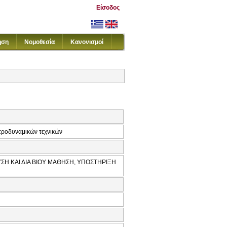
Είσοδος
ηση
Νομοθεσία
Κανονισμοί
κτροδυναμικών τεχνικών
ΣΗ ΚΑΙ ΔΙΑ ΒΙΟΥ ΜΑΘΗΣΗ, ΥΠΟΣΤΗΡΙΞΗ