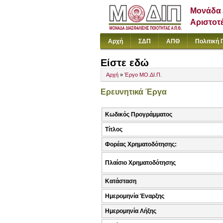
Μονάδα 
Αριστοτ
Αρχή
ΣΔΠ
ΑΠΘ
Πολιτική 
Είστε εδώ
Αρχή
»
Έργο ΜΟ.ΔΙ.Π.
Ερευνητικά Έργα
Κωδικός Προγράμματος
Τίτλος
Φορέας Χρηματοδότησης:
Πλαίσιο Χρηματοδότησης
Κατάσταση
Ημερομηνία Έναρξης
Ημερομηνία Λήξης