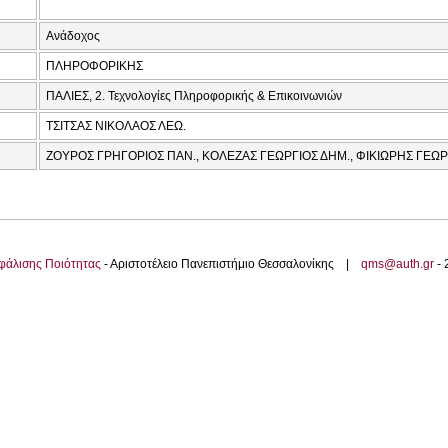
Ανάδοχος
ΠΛΗΡΟΦΟΡΙΚΗΣ
ΠΑΛΙΕΣ, 2. Τεχνολογίες Πληροφορικής & Επικοινωνιών
ΤΣΙΤΣΑΣ ΝΙΚΟΛΑΟΣ ΛΕΩ.
ΖΟΥΡΟΣ ΓΡΗΓΟΡΙΟΣ ΠΑΝ., ΚΟΛΕΖΑΣ ΓΕΩΡΓΙΟΣ ΔΗΜ., ΦΙΚΙΩΡΗΣ ΓΕΩΡΓ
φάλισης Ποιότητας
- Αριστοτέλειο Πανεπιστήμιο Θεσσαλονίκης |
qms@auth.gr
-