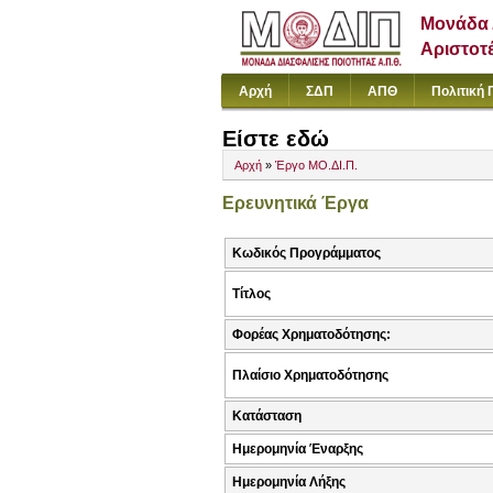
Μονάδα 
Αριστοτ
Αρχή
ΣΔΠ
ΑΠΘ
Πολιτική 
Είστε εδώ
Αρχή
»
Έργο ΜΟ.ΔΙ.Π.
Ερευνητικά Έργα
Κωδικός Προγράμματος
Τίτλος
Φορέας Χρηματοδότησης:
Πλαίσιο Χρηματοδότησης
Κατάσταση
Ημερομηνία Έναρξης
Ημερομηνία Λήξης