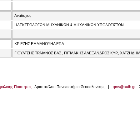
Ανάδοχος
ΗΛΕΚΤΡΟΛΟΓΩΝ ΜΗΧΑΝΙΚΩΝ & ΜΗΧΑΝΙΚΩΝ ΥΠΟΛΟΓΙΣΤΩΝ
ΚΡΙΕΖΗΣ ΕΜΜΑΝΟΥΗΛ ΕΠΑ.
ΓΙΟΥΛΤΣΗΣ ΤΡΑΪΑΝΟΣ ΒΑΣ., ΠΙΤΙΛΑΚΗΣ ΑΛΕΞΑΝΔΡΟΣ ΚΥΡ., ΧΑΤΖΗΔΗ
φάλισης Ποιότητας
- Αριστοτέλειο Πανεπιστήμιο Θεσσαλονίκης |
qms@auth.gr
-