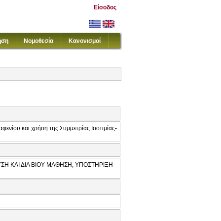
Είσοδος
ηση
Νομοθεσία
Κανονισμοί
ενίου και χρήση της Συμμετρίας Ισοτιμίας-
ΣΗ ΚΑΙ ΔΙΑ ΒΙΟΥ ΜΑΘΗΣΗ, ΥΠΟΣΤΗΡΙΞΗ