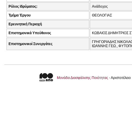
Ρόλος Ιδρύματος:
Ανάδοχος
Τμήμα Έργου
ΘΕΟΛΟΓΙΑΣ
Ερευνητική Περιοχή
Επιστημονικά Υπεύθυνος
ΚΩΒΑΙΟΣ ΔΗΜΗΤΡΙΟΣ ΣΤ
ΓΡΗΓΟΡΙΑΔΗΣ ΝΙΚΟΛΑΟ
Επιστημονικοί Συνεργάτες
ΙΩΑΝΝΗΣ ΓΕΩ., ΦΥΤΟΠ
Μονάδα Διασφάλισης Ποιότητας
- Αριστοτέλει