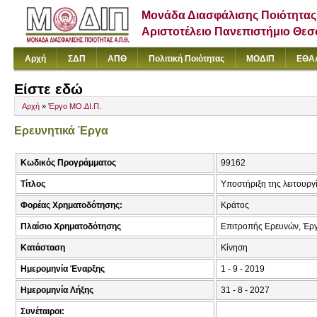
Μονάδα Διασφάλισης Ποιότητας
Αριστοτέλειο Πανεπιστήμιο Θε
Αρχή
ΣΔΠ
ΑΠΘ
Πολιτική Ποιότητας
ΜΟΔΙΠ
ΕΘΑ
Είστε εδώ
Αρχή
»
Έργο ΜΟ.ΔΙ.Π.
Ερευνητικά Έργα
Κωδικός Προγράμματος
99162
Τίτλος
Υποστήριξη της λειτουργ
Φορέας Χρηματοδότησης:
Κράτος
Πλαίσιο Χρηματοδότησης
Επιτροπής Ερευνών, Έρ
Κατάσταση
Κίνηση
Ημερομηνία Έναρξης
1 - 9 - 2019
Ημερομηνία Λήξης
31 - 8 - 2027
Συνέταιροι: