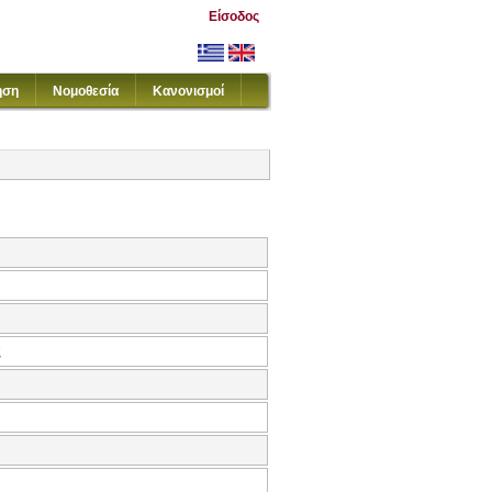
Είσοδος
ηση
Νομοθεσία
Κανονισμοί
ς