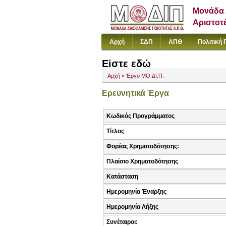
Μονάδα 
Αριστοτ
Αρχή
ΣΔΠ
ΑΠΘ
Πολιτική 
Είστε εδώ
Αρχή
»
Έργο ΜΟ.ΔΙ.Π.
Ερευνητικά Έργα
Κωδικός Προγράμματος
Τίτλος
Φορέας Χρηματοδότησης:
Πλαίσιο Χρηματοδότησης
Κατάσταση
Ημερομηνία Έναρξης
Ημερομηνία Λήξης
Συνέταιροι: