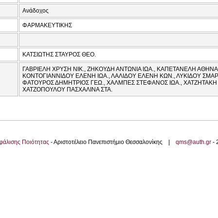
Ανάδοχος
ΦΑΡΜΑΚΕΥΤΙΚΗΣ
ΚΑΤΣΙΩΤΗΣ ΣΤΑΥΡΟΣ ΘΕΟ.
ΓΑΒΡΙΕΛΗ ΧΡΥΣΗ ΝΙΚ., ΖΗΚΟΥΔΗ ΑΝΤΩΝΙΑ ΙΩΑ., ΚΑΠΕΤΑΝΕΛΗ ΑΘΗΝΑ 
ΚΟΝΤΟΓΙΑΝΝΙΔΟΥ ΕΛΕΝΗ ΙΩΑ., ΛΑΛΙΔΟΥ ΕΛΕΝΗ ΚΩΝ., ΛΥΚΙΔΟΥ ΣΜΑΡΩ
ΦΑΤΟΥΡΟΣ ΔΗΜΗΤΡΙΟΣ ΓΕΩ., ΧΑΛΜΠΕΣ ΣΤΕΦΑΝΟΣ ΙΩΑ., ΧΑΤΖΗΤΑΚΗ 
ΧΑΤΖΟΠΟΥΛΟΥ ΠΑΣΧΑΛΙΝΑ ΣΤΑ.
φάλισης Ποιότητας
- Αριστοτέλειο Πανεπιστήμιο Θεσσαλονίκης |
qms@auth.gr
-