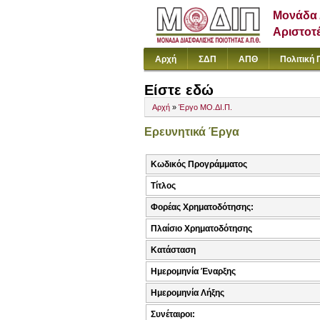
Μονάδα 
Αριστοτ
Αρχή
ΣΔΠ
ΑΠΘ
Πολιτική 
Είστε εδώ
Αρχή
»
Έργο ΜΟ.ΔΙ.Π.
Ερευνητικά Έργα
Κωδικός Προγράμματος
Τίτλος
Φορέας Χρηματοδότησης:
Πλαίσιο Χρηματοδότησης
Κατάσταση
Ημερομηνία Έναρξης
Ημερομηνία Λήξης
Συνέταιροι: