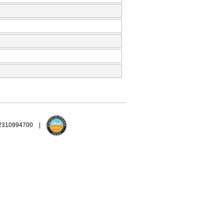
 2310994700 |