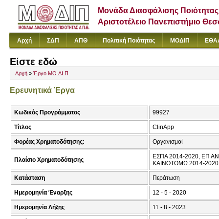
Μονάδα Διασφάλισης Ποιότητας
Αριστοτέλειο Πανεπιστήμιο Θε
Αρχή
ΣΔΠ
ΑΠΘ
Πολιτική Ποιότητας
ΜΟΔΙΠ
ΕΘΑ
Είστε εδώ
Αρχή
»
Έργο ΜΟ.ΔΙ.Π.
Ερευνητικά Έργα
Κωδικός Προγράμματος
99927
Τίτλος
ClinApp
Φορέας Χρηματοδότησης:
Οργανισμοί
ΕΣΠΑ 2014-2020, ΕΠ Α
Πλαίσιο Χρηματοδότησης
ΚΑΙΝΟΤΟΜΩ 2014-2020
Κατάσταση
Περάτωση
Ημερομηνία Έναρξης
12 - 5 - 2020
Ημερομηνία Λήξης
11 - 8 - 2023