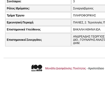
Συνέταιροι:
3
Ρόλος Ιδρύματος:
Συνεργαζόμενος
Τμήμα Έργου
ΠΛΗΡΟΦΟΡΙΚΗΣ
Ερευνητική Περιοχή
ΠΑΛΙΕΣ, 2. Τεχνολογίες
Επιστημονικά Υπεύθυνος
ΒΑΚΑΛΗ ΑΘΗΝΑ ΙΩΑ.
ΑΝΔΡΕΑΔΗΣ ΓΕΩΡΓΙΟΣ 
Επιστημονικοί Συνεργάτες
ΔΙΟ., ΓΟΥΝΑΡΗΣ ΑΝΑΣΤ
ΔΗΜ.
Μονάδα Διασφάλισης Ποιότητας
- Αριστοτέλει