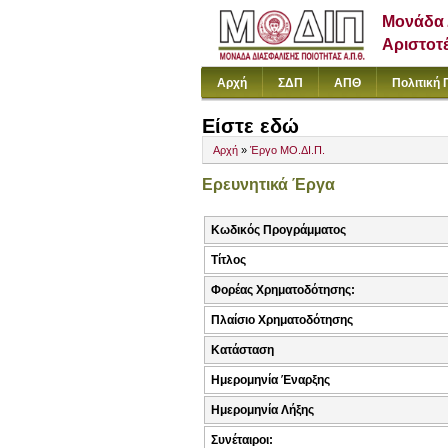
Μονάδα 
Αριστοτ
Αρχή
ΣΔΠ
ΑΠΘ
Πολιτική 
Είστε εδώ
Αρχή
»
Έργο ΜΟ.ΔΙ.Π.
Ερευνητικά Έργα
Κωδικός Προγράμματος
Τίτλος
Φορέας Χρηματοδότησης:
Πλαίσιο Χρηματοδότησης
Κατάσταση
Ημερομηνία Έναρξης
Ημερομηνία Λήξης
Συνέταιροι: