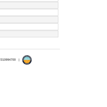
 2310994700 |