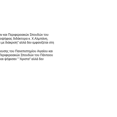
ών και Περιφερειακών Σπουδών του
ποψήφιας διδάκτορα κ. Χ.Αλμπάνη,
με διάκριση" αλλά δεν εμφανίζεται στη
ευσης του Πανεπιστημίου Αιγαίου και
Περιφερειακών Σπουδών του Πάντειου
ι ψήφισαν " 'Αριστα" αλλά δεν