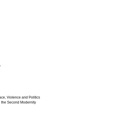
e
ace, Violence and Politics
in the Second Modernity