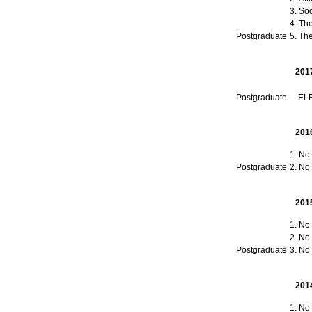
Soc
The
Postgraduate
201
Postgraduate
EL
201
No t
Postgraduate
No t
201
No t
No t
Postgraduate
No t
201
No t