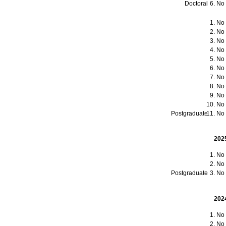
Doctoral
No t
No t
No t
No t
No t
No t
No t
No t
No t
No t
No t
Postgraduate
No t
202
No t
No t
Postgraduate
No t
202
No t
No t