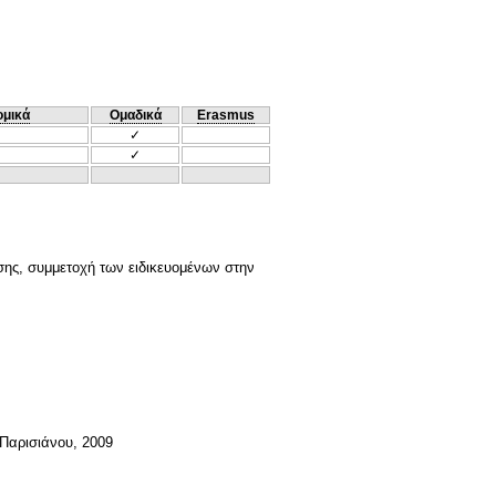
ομικά
Ομαδικά
Erasmus
✓
✓
σης, συμμετοχή των ειδικευομένων στην
 Παρισιάνου, 2009