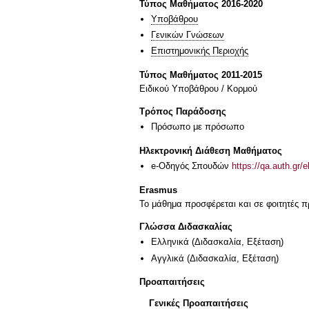
Τύπος Μαθήματος 2016-2020
Υποβάθρου
Γενικών Γνώσεων
Επιστημονικής Περιοχής
Τύπος Μαθήματος 2011-2015
Ειδικού Υποβάθρου / Κορμού
Τρόπος Παράδοσης
Πρόσωπο με πρόσωπο
Ηλεκτρονική Διάθεση Μαθήματος
e-Οδηγός Σπουδών
https://qa.auth.gr/
Erasmus
Το μάθημα προσφέρεται και σε φοιτητές
Γλώσσα Διδασκαλίας
Ελληνικά
(Διδασκαλία, Εξέταση)
Αγγλικά
(Διδασκαλία, Εξέταση)
Προαπαιτήσεις
Γενικές Προαπαιτήσεις