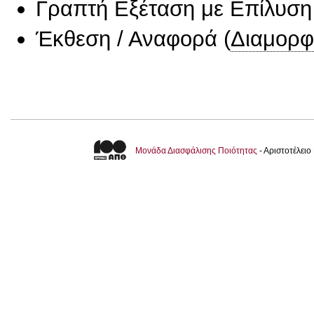
Γραπτή Εξέταση με Επίλυσ
Έκθεση / Αναφορά
(
Διαμορφ
Μονάδα Διασφάλισης Ποιότητας
- Αριστοτέλει