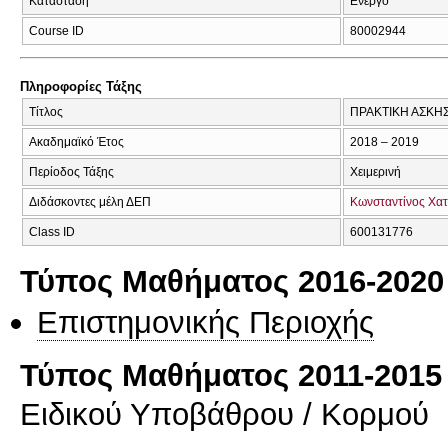
Κατάσταση
Ενεργό
Course ID
80002944
Πληροφορίες Τάξης
Τίτλος
ΠΡΑΚΤΙΚΗ ΑΣΚΗ
Ακαδημαϊκό Έτος
2018 – 2019
Περίοδος Τάξης
Χειμερινή
Διδάσκοντες μέλη ΔΕΠ
Κωνσταντίνος Χα
Class ID
600131776
Τύπος Μαθήματος 2016-2020
Επιστημονικής Περιοχής
Τύπος Μαθήματος 2011-2015
Ειδικού Υποβάθρου / Κορμού