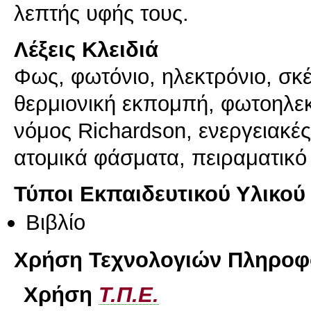
λεπτής υφής τους.
Λέξεις Κλειδιά
Φως, φωτόνιο, ηλεκτρόνιο, σκ
θερμιονική εκπομπή, φωτοηλεκ
νόμος Richardson, ενεργειακέ
ατομικά φάσματα, πειραματικ
Τύποι Εκπαιδευτικού Υλικού
Βιβλίο
Χρήση Τεχνολογιών Πληροφο
Χρήση
Τ.Π.Ε.