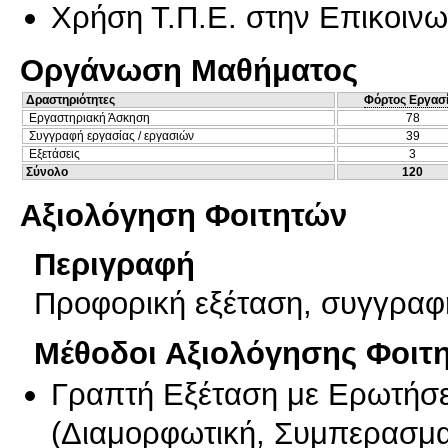
Χρήση Τ.Π.Ε. στην Επικοινων
Οργάνωση Μαθήματος
Δραστηριότητες
Φόρτος Εργασ
Εργαστηριακή Άσκηση
78
Συγγραφή εργασίας / εργασιών
39
Εξετάσεις
3
Σύνολο
120
Αξιολόγηση Φοιτητών
Περιγραφή
Προφορική εξέταση, συγγραφ
Μέθοδοι Αξιολόγησης Φοιτ
Γραπτή Εξέταση με Ερωτήσε
(
Διαμορφωτική
,
Συμπερασμα