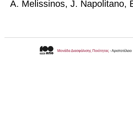
A. Melissinos, J. Napolitano,
Μονάδα Διασφάλισης Ποιότητας
- Αριστοτέλει