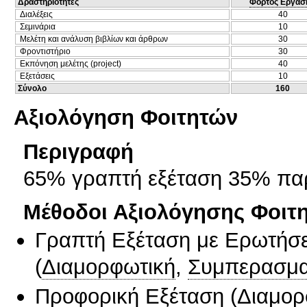
Δραστηριότητες
Φόρτος Εργασ
Διαλέξεις
40
Σεμινάρια
10
Μελέτη και ανάλυση βιβλίων και άρθρων
30
Φροντιστήριο
30
Εκπόνηση μελέτης (project)
40
Εξετάσεις
10
Σύνολο
160
Αξιολόγηση Φοιτητών
Περιγραφή
65% γραπτή εξέταση 35% πα
Μέθοδοι Αξιολόγησης Φοιτ
Γραπτή Εξέταση με Ερωτήσε
(
Διαμορφωτική
,
Συμπερασμα
Προφορική Εξέταση
(
Διαμορ