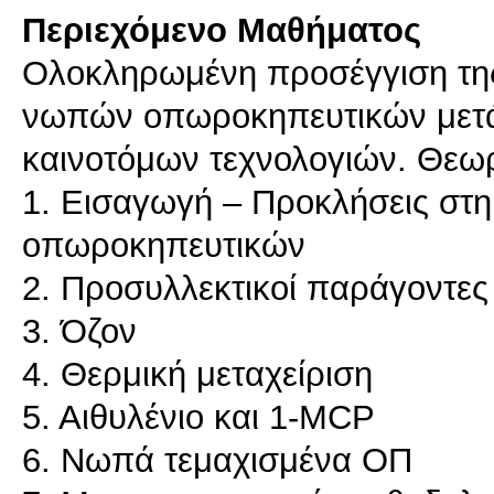
Περιεχόμενο Μαθήματος
Ολοκληρωμένη προσέγγιση της 
νωπών οπωροκηπευτικών μετά 
καινοτόμων τεχνολογιών. Θεωρ
1. Εισαγωγή – Προκλήσεις στη
οπωροκηπευτικών
2. Προσυλλεκτικοί παράγοντες
3. Όζον
4. Θερμική μεταχείριση
5. Αιθυλένιο και 1-MCP
6. Νωπά τεμαχισμένα ΟΠ