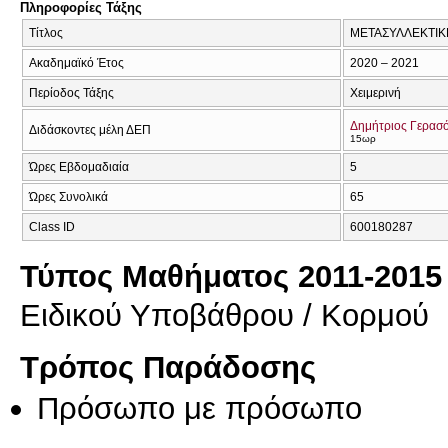
Πληροφορίες Τάξης
Τίτλος
ΜΕΤΑΣΥΛΛΕΚΤΙΚ
Ακαδημαϊκό Έτος
2020 – 2021
Περίοδος Τάξης
Χειμερινή
Δημήτριος Γερασ
Διδάσκοντες μέλη ΔΕΠ
15ωρ
Ώρες Εβδομαδιαία
5
Ώρες Συνολικά
65
Class ID
600180287
Τύπος Μαθήματος 2011-2015
Ειδικού Υποβάθρου / Κορμού
Τρόπος Παράδοσης
Πρόσωπο με πρόσωπο