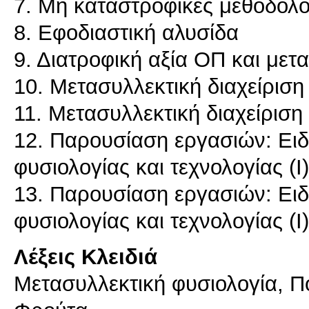
7. Μη καταστροφικές μεθοδολο
8. Εφοδιαστική αλυσίδα
9. Διατροφική αξία ΟΠ και μετα
10. Μετασυλλεκτική διαχείριση
11. Μετασυλλεκτική διαχείριση
12. Παρουσίαση εργασιών: Ειδ
φυσιολογίας και τεχνολογίας (Ι)
13. Παρουσίαση εργασιών: Ειδ
Λέξεις Κλειδιά
Μετασυλλεκτική φυσιολογία, Πο