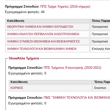
Πρόγραμμα Σπουδών:
ΠΠΣ-Τμήμα Χημείας (2016-σήμερα)
Εγγεγραμμένοι φοιτητές: 44
Κατεύθυνση
Τύπος Παρα
ΘΕΩΡΗΤΙΚΗ ΧΗΜΕΙΑ ΚΑΙ ΧΗΜΙΚΗ ΕΚΠΑΙΔΕΥΣΗ
Προαιρετικό
ΧΗΜΙΚΗ ΑΝΑΛΥΣΗ-ΠΕΡΙΒΑΛΛΟΝ-ΗΛΕΚΤΡΟΧΗΜΕΙΑ
Προαιρετικό
ΧΗΜΙΚΗ ΣΥΝΘΕΣΗ-ΒΙΟΧΗΜΕΙΑ ΚΑΙ ΒΙΟΕΦΑΡΜΟΓΕΣ
Προαιρετικό
ΧΗΜΙΚΗ ΤΕΧΝΟΛΟΓΙΑ ΚΑΙ ΒΙΟΜΗΧΑΝΙΚΗ ΧΗΜΕΙΑ
Επιλογής Κα
Show
Άλλα Τμήματα
Πρόγραμμα Σπουδών:
ΠΠΣ Τμήματος Κτηνιατρικής (2020-2021)
Εγγεγραμμένοι φοιτητές: 0
Κατεύθυνση
Τύπος Παρ
ΚΟΡΜΟΣ
Erasmus
Πρόγραμμα Σπουδών:
ΠΜΣ "ΧΗΜΙΚΗ ΤΕΧΝΟΛΟΓΙΑ ΚΑΙ ΒΙΟΜΗΧ
Εγγεγραμμένοι φοιτητές: 0