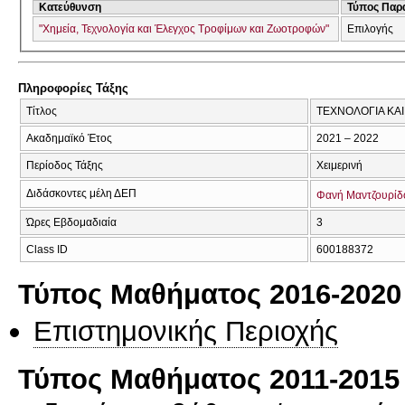
Κατεύθυνση
Τύπος Παρ
"Χημεία, Τεχνολογία και Έλεγχος Τροφίμων και Ζωοτροφών"
Επιλογής
Πληροφορίες Τάξης
Τίτλος
ΤΕΧΝΟΛΟΓΙΑ ΚΑ
Ακαδημαϊκό Έτος
2021 – 2022
Περίοδος Τάξης
Χειμερινή
Διδάσκοντες μέλη ΔΕΠ
Φανή Μαντζουρίδ
Ώρες Εβδομαδιαία
3
Class ID
600188372
Τύπος Μαθήματος 2016-2020
Επιστημονικής Περιοχής
Τύπος Μαθήματος 2011-2015