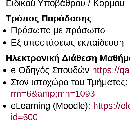
Ειδικού Υποβάθρου / Κορμού
Τρόπος Παράδοσης
Πρόσωπο με πρόσωπο
Eξ απoστάσεως εκπαίδευση
Ηλεκτρονική Διάθεση Μαθήμ
e-Οδηγός Σπουδών
https://q
Στον ιστοχώρο του Τμήματος
rm=6&amp;mn=1093
eLearning (Moodle):
https://e
id=600