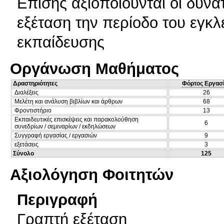
Επίσης αξιοποιούνται οι δυνα
εξέταση την περίοδο του εγκλ
εκπαίδευσης
Οργάνωση Μαθήματος
Δραστηριότητες
Φόρτος Εργασ
Διαλέξεις
26
Μελέτη και ανάλυση βιβλίων και άρθρων
68
Φροντιστήριο
13
Εκπαιδευτικές επισκέψεις και παρακολούθηση
6
συνεδρίων / σεμιναρίων / εκδηλώσεων
Συγγραφή εργασίας / εργασιών
9
εξετάσεις
3
Σύνολο
125
Αξιολόγηση Φοιτητών
Περιγραφή
Γραπτή εξέταση