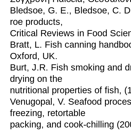
Bledsoe, G. E., Bledsoe, C. D
roe products,
Critical Reviews in Food Scien
Bratt, L. Fish canning handboo
Oxford, UK.
Burt, J.R. Fish smoking and d
drying on the
nutritional properties of fish,
Venugopal, V. Seafood proces
freezing, retortable
packing, and cook-chilling (2