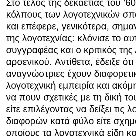
Στο τέλος της δεκαετίας του ’
κόλπους των λογοτεχνικών σπου
και επέφερε, γενικότερα, σημαν
της λογοτεχνίας: κλόνισε το α
συγγραφέας και ο κριτικός της 
αρσενικού. Aντίθετα, έδειξε ότι 
αναγνώστριες έχουν διαφορετικ
λογοτεχνική εμπειρία και ακόμ
να πουν σχετικές με τη δική το
είτε επιλέγοντας να δείξει τις
διαφορών κατά φύλο είτε σχημ
οποίους τα λογοτεχνικά είδη κο