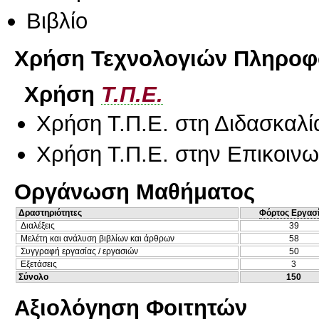
Βιβλίο
Χρήση Τεχνολογιών Πληροφο
Χρήση
Τ.Π.Ε.
Χρήση Τ.Π.Ε. στη Διδασκαλί
Χρήση Τ.Π.Ε. στην Επικοινων
Οργάνωση Μαθήματος
Δραστηριότητες
Φόρτος Εργασ
Διαλέξεις
39
Μελέτη και ανάλυση βιβλίων και άρθρων
58
Συγγραφή εργασίας / εργασιών
50
Εξετάσεις
3
Σύνολο
150
Αξιολόγηση Φοιτητών