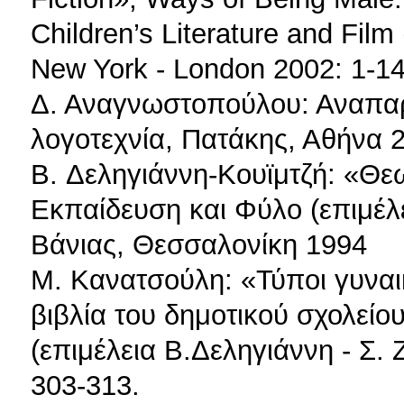
Children’s Literature and Film
New York - London 2002: 1-14
Δ. Αναγνωστοπούλου: Αναπαρ
λογοτεχνία, Πατάκης, Αθήνα 
B. Δεληγιάννη-Κουϊμτζή: «Θεω
Εκπαίδευση και Φύλο (επιμέλε
Βάνιας, Θεσσαλονίκη 1994
Μ. Κανατσούλη: «Τύποι γυναικ
βιβλία του δημοτικού σχολείο
(επιμέλεια Β.Δεληγιάννη - Σ.
303-313.