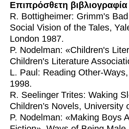
Επιπρόσθετη βιβλιογραφία 
R. Bottigheimer: Grimm's Bad
Social Vision of the Tales, Ya
London 1987.
P. Nodelman: «Children's Lite
Children's Literature Associat
L. Paul: Reading Other-Ways
1998.
R. Seelinger Trites: Waking S
Children’s Novels, University 
P. Nodelman: «Making Boys Ap
Fiction», Ways of Being Male.