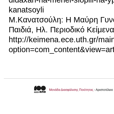
kanatsoyli
Μ.Κανατσούλη: Η Μαύρη Γυνα
Παιδιά, Ηλ. Περιοδικό Κείμεν
http://keimena.ece.uth.gr/mai
option=com_content&view=art
Μονάδα Διασφάλισης Ποιότητας
- Αριστοτέλει