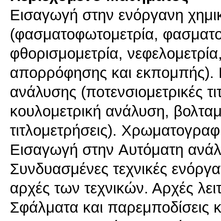
Εισαγωγή στην ενόργανη χημικ
(φασματοφωτομετρία, φασματοφ
φθορισμομετρία, νεφελομετρία
απορρόφησης και εκπομπής). Η
ανάλυσης (ποτενσιομετρικές τι
κουλομετρική ανάλυση, βολταμ
τιτλομετρήσεις). Χρωματογραφ
Εισαγωγή στην Aυτόματη ανάλ
Συνδυασμένες τεχνικές ενόργα
αρχές των τεχνικών. Αρχές λε
Σφάλματα και παρεμποδίσεις κ