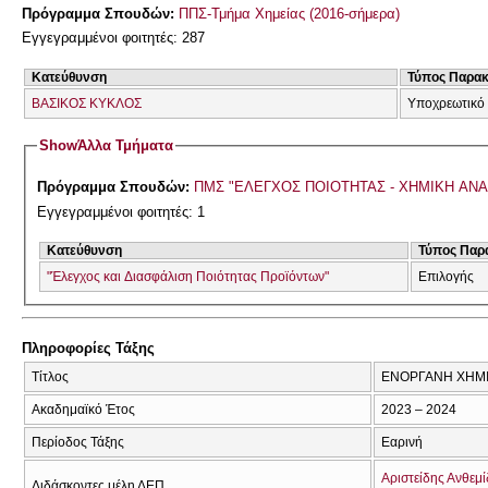
Πρόγραμμα Σπουδών:
ΠΠΣ-Τμήμα Χημείας (2016-σήμερα)
Εγγεγραμμένοι φοιτητές: 287
Κατεύθυνση
Τύπος Παρα
ΒΑΣΙΚΟΣ ΚΥΚΛΟΣ
Υποχρεωτικό
Show
Άλλα Τμήματα
Πρόγραμμα Σπουδών:
ΠΜΣ "ΕΛΕΓΧΟΣ ΠΟΙΟΤΗΤΑΣ - ΧΗΜΙΚΗ ΑΝ
Εγγεγραμμένοι φοιτητές: 1
Κατεύθυνση
Τύπος Παρ
"Έλεγχος και Διασφάλιση Ποιότητας Προϊόντων"
Επιλογής
Πληροφορίες Τάξης
Τίτλος
ΕΝΟΡΓΑΝΗ ΧΗΜΙ
Ακαδημαϊκό Έτος
2023 – 2024
Περίοδος Τάξης
Εαρινή
Αριστείδης Ανθεμ
Διδάσκοντες μέλη ΔΕΠ