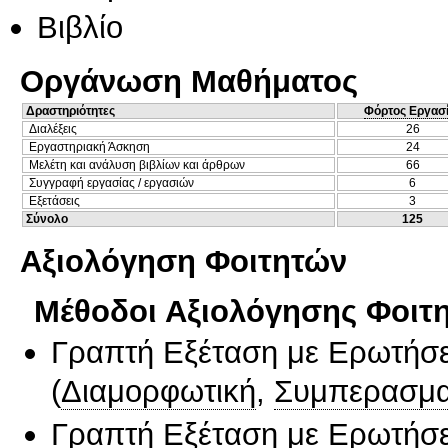
Βιβλίο
Οργάνωση Μαθήματος
Δραστηριότητες
Φόρτος Εργασ
Διαλέξεις
26
Εργαστηριακή Άσκηση
24
Μελέτη και ανάλυση βιβλίων και άρθρων
66
Συγγραφή εργασίας / εργασιών
6
Εξετάσεις
3
Σύνολο
125
Αξιολόγηση Φοιτητών
Μέθοδοι Αξιολόγησης Φοιτ
Γραπτή Εξέταση με Ερωτήσε
(
Διαμορφωτική
,
Συμπερασμα
Γραπτή Εξέταση με Ερωτήσε