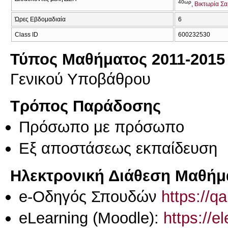
40ωρ
Βικτωρία Σ
Ώρες Εβδομαδιαία
6
Class ID
600232530
Τύπος Μαθήματος 2011-2015
Γενικού Υποβάθρου
Τρόπος Παράδοσης
Πρόσωπο με πρόσωπο
Eξ απoστάσεως εκπαίδευση
Ηλεκτρονική Διάθεση Μαθήμ
e-Οδηγός Σπουδών
https://q
eLearning (Moodle):
https://e