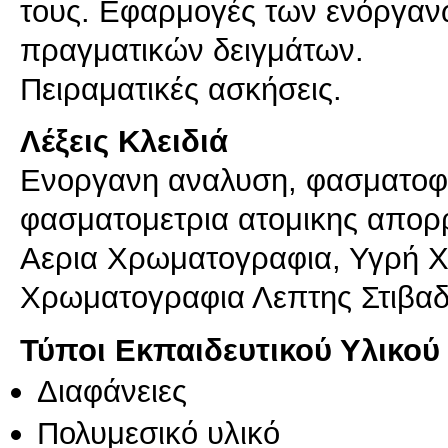
τους. Εφαρμογές των ενόργαν
πραγματικών δειγμάτων.
Λέξεις Κλειδιά
Ενοργανη αναλυση, φασματοφω
φασματομετρια ατομικης απορ
Αερια Χρωματογραφια, Υγρή 
Χρωματογραφια Λεπτης Στιβαδ
Τύποι Εκπαιδευτικού Υλικού
Διαφάνειες
Πολυμεσικό υλικό