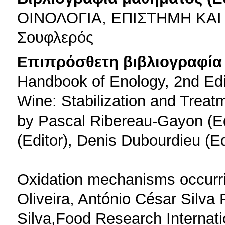
ΟΙΝΟΛΟΓΙΑ, ΕΠΙΣΤΗΜΗ ΚΑΙ 
Σουφλερός
Επιπρόσθετη βιβλιογραφία 
Handbook of Enology, 2nd Edi
Wine: Stabilization and Treat
by Pascal Ribereau-Gayon (Edi
(Editor), Denis Dubourdieu (Ed
Oxidation mechanisms occurri
Oliveira, António César Silva F
Silva,Food Research Internati