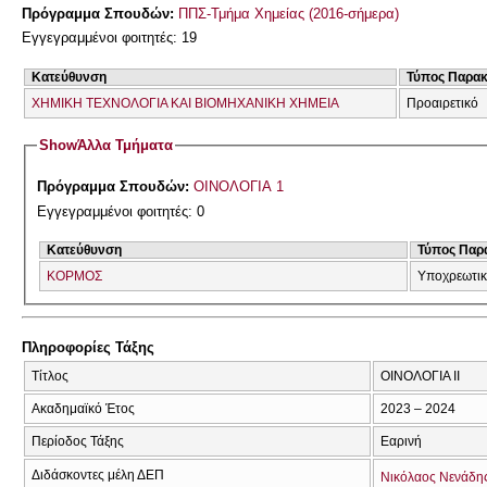
Πρόγραμμα Σπουδών:
ΠΠΣ-Τμήμα Χημείας (2016-σήμερα)
Εγγεγραμμένοι φοιτητές: 19
Κατεύθυνση
Τύπος Παρα
ΧΗΜΙΚΗ ΤΕΧΝΟΛΟΓΙΑ ΚΑΙ ΒΙΟΜΗΧΑΝΙΚΗ ΧΗΜΕΙΑ
Προαιρετικό
Show
Άλλα Τμήματα
Πρόγραμμα Σπουδών:
ΟΙΝΟΛΟΓΙΑ 1
Εγγεγραμμένοι φοιτητές: 0
Κατεύθυνση
Τύπος Παρ
ΚΟΡΜΟΣ
Υποχρεωτι
Πληροφορίες Τάξης
Τίτλος
ΟΙΝΟΛΟΓΙΑ ΙΙ
Ακαδημαϊκό Έτος
2023 – 2024
Περίοδος Τάξης
Εαρινή
Διδάσκοντες μέλη ΔΕΠ
Νικόλαος Νενάδη