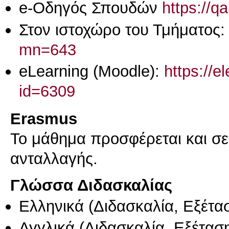
e-Οδηγός Σπουδών
https://q
Στον ιστοχώρο του Τμήματος
mn=643
eLearning (Moodle):
https://e
id=6309
Erasmus
Το μάθημα προσφέρεται και σ
ανταλλαγής.
Γλώσσα Διδασκαλίας
Ελληνικά
(Διδασκαλία, Εξέτα
Αγγλικά
(Διδασκαλία, Εξέτασ