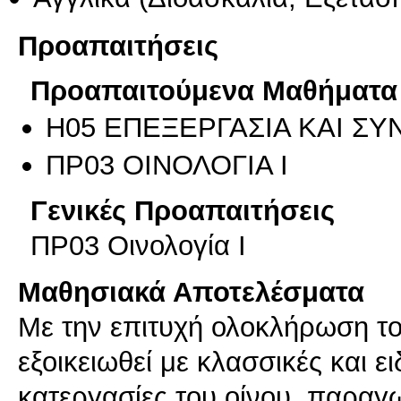
Προαπαιτήσεις
Προαπαιτούμενα Μαθήματα
Η05 ΕΠΕΞΕΡΓΑΣΙΑ ΚΑΙ Σ
ΠΡ03 ΟΙΝΟΛΟΓΙΑ Ι
Γενικές Προαπαιτήσεις
ΠΡ03 Οινολογία Ι
Μαθησιακά Αποτελέσματα
Με την επιτυχή ολοκλήρωση το
εξοικειωθεί με κλασσικές και ε
κατεργασίες του οίνου, παραγ