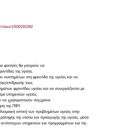
el/class/1/600291092
ι φοιτητές θα μπορούν να:
ροντίδας της υγείας
 συστημάτων στη φροντίδα της υγείας και να
χίας/επίδρασής τους
μάτων φροντίδας υγείας και να συνεργάζονται με
σμό υπηρεσιών υγείας
αι να χρησιμοποιούν σύγχρονα
ηση της ΠΦΥ
ηθυσμιακή οπτική των προβλημάτων υγείας στην
 πρόληψης της νόσου και προαγωγής της υγείας, μέσα
 αντίστοιχων υπηρεσιών και προγραμμάτων και της