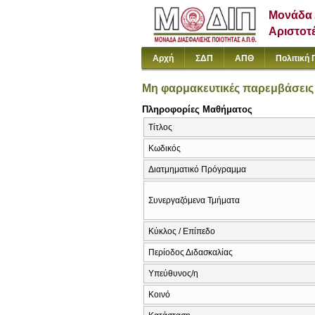
Μονάδα 
Αριστοτ
Αρχή
ΣΔΠ
ΑΠΘ
Πολιτική 
Μη φαρμακευτικές παρεμβάσεις
Πληροφορίες Μαθήματος
Τίτλος
Κωδικός
Διατμηματικό Πρόγραμμα
Συνεργαζόμενα Τμήματα
Κύκλος / Επίπεδο
Περίοδος Διδασκαλίας
Υπεύθυνος/η
Κοινό