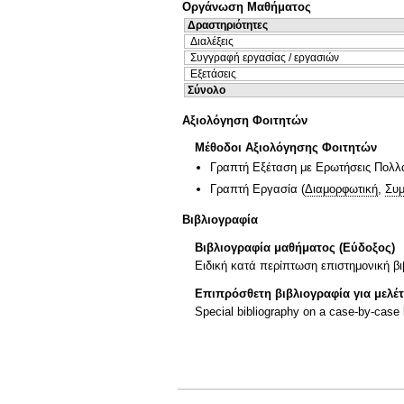
Οργάνωση Μαθήματος
Δραστηριότητες
Διαλέξεις
Συγγραφή εργασίας / εργασιών
Εξετάσεις
Σύνολο
Αξιολόγηση Φοιτητών
Μέθοδοι Αξιολόγησης Φοιτητών
Γραπτή Εξέταση με Ερωτήσεις Πολλ
Γραπτή Εργασία
(
Διαμορφωτική
,
Συμ
Βιβλιογραφία
Βιβλιογραφία μαθήματος (Εύδοξος)
Ειδική κατά περίπτωση επιστημονική β
Επιπρόσθετη βιβλιογραφία για μελέ
Special bibliography on a case-by-case