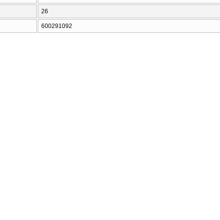
26
600291092