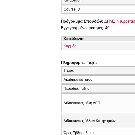
Κατάσταση
Course ID
Πρόγραμμα Σπουδών:
ΔΠΜΣ Νευροεπιστ
Εγγεγραμμένοι φοιτητές: 40
Κατεύθυνση
Κορμός
Πληροφορίες Τάξης
Τίτλος
Ακαδημαϊκό Έτος
Περίοδος Τάξης
Διδάσκοντες μέλη ΔΕΠ
Διδάσκοντες άλλων Κατηγοριών
Ώρες Εβδομαδιαία