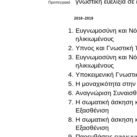
γνωστική ευελιξία σε
Προπτυχιακό
2018–2019
Ευγνωμοσύνη και Νό
ηλικιωμένους
Υπνος και Γνωστική
Ευγνωμοσύνη και Νό
ηλικιωμένους
Υποκειμενική Γνωστι
Η μοναχικότητα στην 
Αναγνώριση Συναισθ
Η σωματική άσκηση κ
Εξασθένιση
Η σωματική άσκηση κ
Εξασθένιση
Παρεμβάσεις ευγνωμοσ