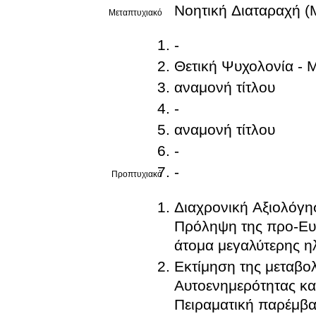
Νοητική Διαταραχή (
Μεταπτυχιακό
-
Θετική Ψυχολονία - M
αναμονή τίτλου
-
αναμονή τίτλου
-
-
Προπτυχιακό
Διαχρονική Αξιολόγη
Πρόληψη της προ-Ευ
άτομα μεγαλύτερης ηλ
Εκτίμηση της μεταβο
Αυτοενημερότητας κα
Πειραματική παρέμβα