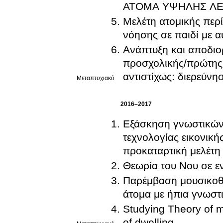
ΑΤΟΜΑ ΥΨΗΛΗΣ ΛΕ
Μελέτη ατομικής περ
νόησης σε παιδί με α
Ανάπτυξη και αποδιο
προσχολικής/πρώτης 
αντιστίχως: διερεύνη
Μεταπτυχιακό
2016–2017
Εξάσκηση γνωστικών 
τεχνολογίας εικονική
προκαταρτική μελέτ
Θεωρία του Νου σε ε
Παρέμβαση μουσικοθε
άτομα με ήπια γνωστι
Studying Theory of m
of dwelling.