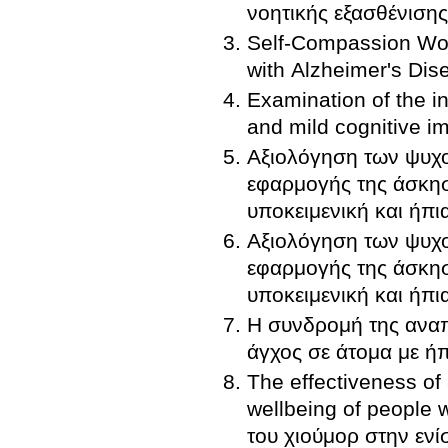
νοητικής εξασθένισης
Self-Compassion Wor
with Alzheimer's Dis
Examination of the i
and mild cognitive i
Αξιολόγηση των ψυχ
εφαρμογής της άσκηση
υποκειμενική και ήπι
Αξιολόγηση των ψυχ
εφαρμογής της άσκηση
υποκειμενική και ήπι
Η συνδρομή της ανα
άγχος σε άτομα με ή
The effectiveness of
wellbeing of people 
του χιούμορ στην εν