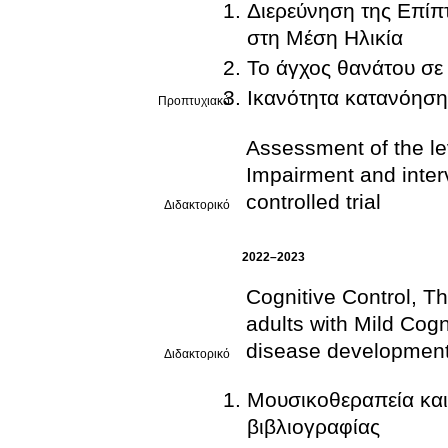
Διερεύνηση της Επίπ
στη Μέση Ηλικία
Το άγχος θανάτου σε
Ικανότητα κατανόηση
Προπτυχιακό
Assessment of the le
Impairment and inter
controlled trial
Διδακτορικό
2022–2023
Cognitive Control, Th
adults with Mild Cogn
disease developmen
Διδακτορικό
Μουσικοθεραπεία και
βιβλιογραφίας