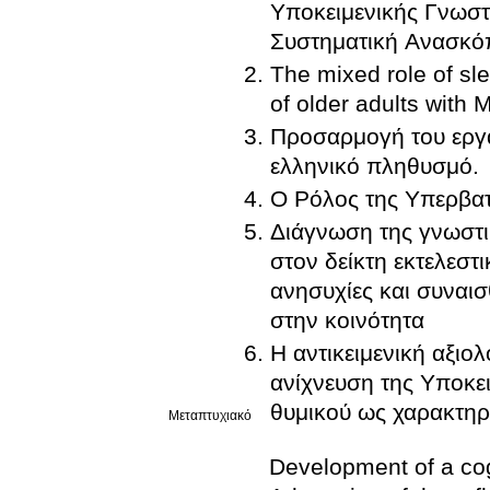
Υποκειμενικής Γνωστ
Συστηματική Ανασκ
The mixed role of sl
of older adults with 
Προσαρμογή του εργα
ελληνικό πληθυσμό.
Ο Ρόλος της Υπερβατ
Διάγνωση της γνωστι
στον δείκτη εκτελεστ
ανησυχίες και συναισ
στην κοινότητα
Η αντικειμενική αξιο
ανίχνευση της Υποκε
θυμικού ως χαρακτηρ
Μεταπτυχιακό
Development of a cog