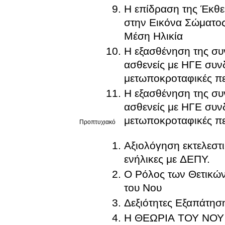
Η επίδραση της Έκθ
στην Εικόνα Σώματος
Μέση Ηλικία
Η εξασθένηση της συ
ασθενείς με ΗΓΕ συνδ
μετωποκροταφικές πε
Η εξασθένηση της συ
ασθενείς με ΗΓΕ συνδ
μετωποκροταφικές πε
Προπτυχιακό
Aξιολόγηση εκτελεστ
ενήλικες με ΔΕΠΥ.
Ο Ρόλος των Θετικώ
του Νου
Δεξιότητες Εξαπάτησ
Η ΘΕΩΡΙΑ ΤΟΥ ΝΟΥ