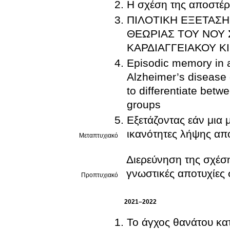
Η σχέση της αποστέρ
ΠΙΛΟΤΙΚΗ ΕΞΕΤΑΣΗ
ΘΕΩΡΙΑΣ ΤΟΥ ΝΟΥ
ΚΑΡΔΙΑΓΓΕΙΑΚΟΥ Κ
Episodic memory in 
Alzheimer’s disease 
to differentiate betw
groups
Εξετάζοντας εάν μια 
ικανότητες λήψης α
Μεταπτυχιακό
Διερεύνηση της σχέση
γνωστικές αποτυχίες 
Προπτυχιακό
2021–2022
Το άγχος θανάτου κα