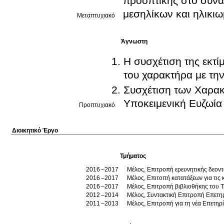
προοπτικής στο συνα
μεσηλίκων και ηλικι
Μεταπτυχιακό
Άγνωστη
Η συσχέτιση της εκτί
του χαρακτήρα με την
Συσχέτιση των Χαρακ
Υποκειμενική Ευζωία
Προπτυχιακό
Διοικητικό Έργο
Τμήματος
2016
2017
Μέλος, Επιτροπή ερευνητικής δεοντ
2016
2017
Μέλος, Επιτοπή κατατάξεων για τις 
2016
2017
Μέλος, Επιτροπή βιβλιοθήκης του Τ
2012
2014
Μέλος, Συντακτική Επιτροπή Επετηρ
2011
2013
Μέλος, Επιτροπή για τη νέα Επετη