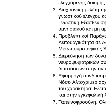
ελεγχόμενης δοκιμής
Διαχρονική μελέτη τ
γνωστικού ελέγχου κ
Γνωστική Εξασθένιση
αμνησιακού και μη α
Προβλεπτικοί Παράγ
Λειτουργικότητα σε 
Μετωποκροταφικής Ά
Διερεύνηση των δυν
νευροψυχιατρικών συ
διαστάσεων στην άνο
Εφαρμογή συνδυασμο
Νόσο Αλτσχάιμερ αρχ
του χαρακτήρα: Εξέτα
και στην εγκεφαλική 
Ταπεινοφροσύνη, Ολι