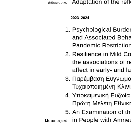
Adaptation of the r
Διδακτορικό
2023–2024
Psychological Burden
and Associated Beha
Pandemic Restrictio
Resilience in Mild C
the associations of r
affect in early- and 
Παρέμβαση Ευγνωμοσύ
Τυχαιοποιημένη Κλιν
Υποκειμενική Ευζωία
Πρώτη Μελέτη Εθνικ
An Examination of the
in People with Amnes
Μεταπτυχιακό