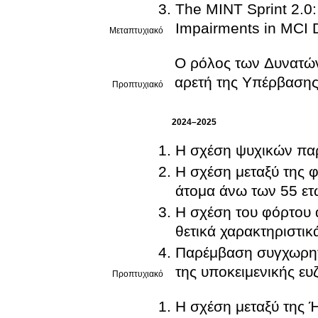
The MINT Sprint 2.0:
Impairments in MCI 
Μεταπτυχιακό
Ο ρόλος των Δυνατών
αρετή της Υπέρβασης
Προπτυχιακό
2024–2025
Η σχέση ψυχικών παρ
Η σχέση μεταξύ της φ
άτομα άνω των 55 ετ
Η σχέση του φόρτου 
θετικά χαρακτηριστικ
Παρέμβαση συγχωρητι
της υποκειμενικής ευ
Προπτυχιακό
Η σχέση μεταξύ της 