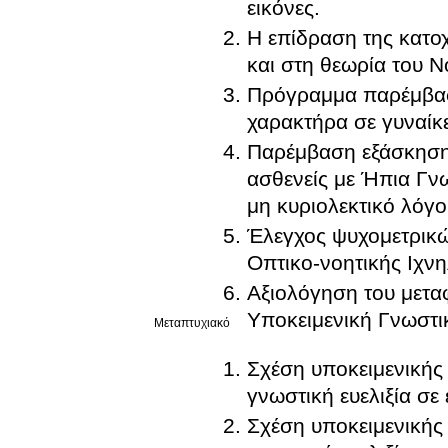
εικόνες.
Η επίδραση της κατοχή
και στη θεωρία του 
Πρόγραμμα παρέμβασ
χαρακτήρα σε γυναίκ
Παρέμβαση εξάσκηση
ασθενείς με Ήπια Γν
μη κυριολεκτικό λόγο
Έλεγχος ψυχομετρικώ
Οπτικο-νοητικής Ιχν
Αξιολόγηση του μετα
Υποκειμενική Γνωστι
Μεταπτυχιακό
Σχέση υποκειμενικής γνωστικής ε
γνωστική ευελιξία σε
Σχέση υποκειμενικής γνωστικής ε