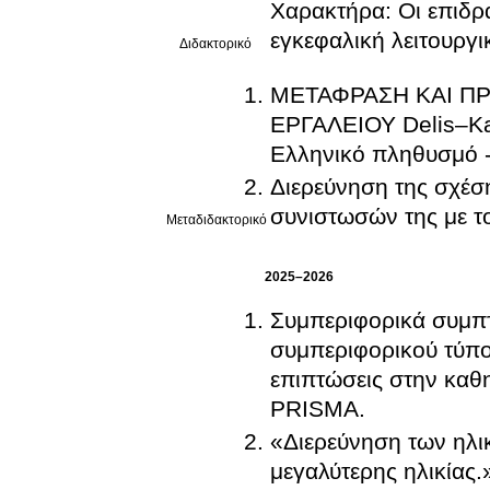
Χαρακτήρα: Οι επιδρά
εγκεφαλική λειτουργι
Διδακτορικό
ΜΕΤΑΦΡΑΣΗ ΚΑΙ Π
ΕΡΓΑΛΕΙΟΥ Delis–Ka
Ελληνικό πληθυσμό 
Διερεύνηση της σχέση
συνιστωσών της με τ
Μεταδιδακτορικό
2025–2026
Συμπεριφορικά συμπ
συμπεριφορικού τύπο
επιπτώσεις στην καθ
PRISMA.
«Διερεύνηση των ηλι
μεγαλύτερης ηλικίας.