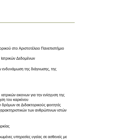
ρικού στο Αριστοτέλειο Πανεπιστήμιο
 Ιατρικών Δεδομένων
 ενδυνάμωση της διάγνωσης, της
ιατρικών εικονων για την ενίσχυση της
ηση του καρκίνου
ν δρόμων σε Διδακτορικούς φοιτητές
χαρακτηριστικών των ανθρώπινων ιστών
αρκίας
ωμένες υπηρεσίες υγείας σε ασθενείς με