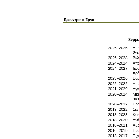
Ερευνητικά Έργα
Συμμε
2025–2026
Από
Θεσ
2025–2028
Βιώ
2024–2024
Από
2024–2027
Ένα
πρό
2023–2026
Ευρ
2022–2022
Από
2021–2029
Αγγ
2020–2024
Μια
ανά
2020–2022
Προ
2018–2022
Σκε
2018–2023
Κοι
2018–2020
Ανά
2016–2021
Αξι
2016–2019
Προ
2013–2017
Τεχ