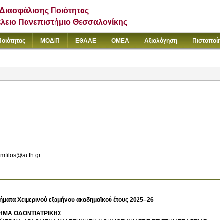
Διασφάλισης Ποιότητας
έλειο Πανεπιστήμιο Θεσσαλονίκης
Ποιότητας
ΜΟΔΙΠ
ΕΘΑΑΕ
ΟΜΕΑ
Αξιολόγηση
Πιστοποί
mfilos@auth.gr
ήματα Χειμερινού εξαμήνου ακαδημαϊκού έτους 2025–26
ΗΜΑ ΟΔΟΝΤΙΑΤΡΙΚΗΣ