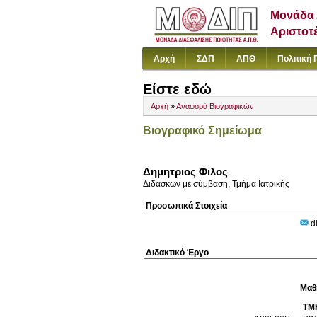
Μονάδα 
Αριστοτ
Αρχή
ΣΔΠ
ΑΠΘ
Πολιτική 
Είστε εδώ
Αρχή
»
Αναφορά Βιογραφικών
Βιογραφικό Σημείωμα
Δημητριος Φιλος
Διδάσκων με σύμβαση, Τμήμα Ιατρικής
Προσωπικά Στοιχεία
di
Διδακτικό Έργο
Μαθ
ΤΜ