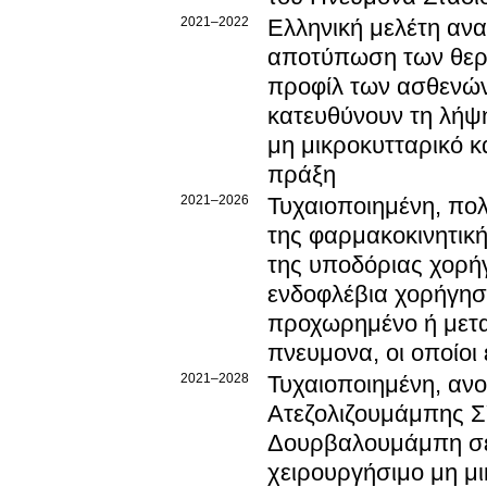
2021–2022
Ελληνική μελέτη αν
αποτύπωση των θερα
προφίλ των ασθενών
κατευθύνουν τη λήψ
μη μικροκυτταρικό κ
πράξη
2021–2026
Τυχαιοποιημένη, πολυ
της φαρμακοκινητική
της υποδόριας χορή
ενδοφλέβια χορήγησ
προχωρημένο ή μετα
πνευμονα, οι οποίοι
2021–2028
Τυχαιοποιημένη, ανο
Ατεζολιζουμάμπης 
Δουρβαλουμάμπη σε 
χειρουργήσιμο μη μι