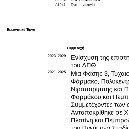
ΙΑ1041
Πνευμονολογία
Ερευνητικά Έργα
Συμμετοχή
2023–2029
Ενίσχυση της επιστη
του ΑΠΘ
2021–2025
Μια Φάσης 3, Τυχαιο
Φάρμακο, Πολυκεντρ
Νιραπαρίμπης και Π
Φαρμάκου και Πεμπ
Συμμετέχοντες των 
Ανταποκρίθηκε σε Χ
Πλατίνη και Πεμπρο
του Πνεύμονα Σταδίου