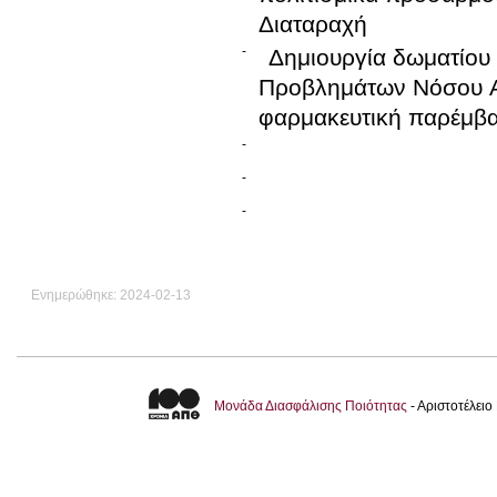
Διαταραχή
-
Δημιουργία δωματίου
Προβλημάτων Νόσου Al
φαρμακευτική παρέμβασ
-
-
-
Ενημερώθηκε: 2024-02-13
Μονάδα Διασφάλισης Ποιότητας
- Αριστοτέλει