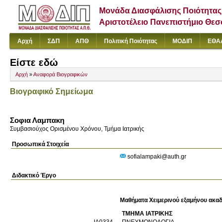
Μονάδα Διασφάλισης Ποιότητας
Αριστοτέλειο Πανεπιστήμιο Θε
Αρχή
ΣΔΠ
ΑΠΘ
Πολιτική Ποιότητας
ΜΟΔΙΠ
ΕΘΑ
Είστε εδώ
Αρχή
»
Αναφορά Βιογραφικών
Βιογραφικό Σημείωμα
Σοφια Λαμπακη
Συμβασιούχος Ορισμένου Χρόνου, Τμήμα Ιατρικής
Προσωπικά Στοιχεία
sofialampaki@auth.gr
Διδακτικό Έργο
Μαθήματα Χειμερινού εξαμήνου ακαδ
ΤΜΗΜΑ ΙΑΤΡΙΚΗΣ
ΙΑ0334
ΠΝΕΥΜΟΝΟΛΟΓΙΑ