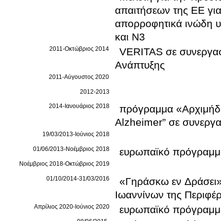
απαιτήσεων της ΕΕ γι
απορροφητικά ινώδη υ
και N3
2011-Οκτώβριος 2014
VERITAS σε συνεργασί
Ανάπτυξης
2011-Αύγουστος 2020
2012-2013
2014-Ιανουάριος 2018
πρόγραμμα «Αρχιμήδη
Alzheimer” σε συνεργα
19/03/2013-Ιούνιος 2018
01/06/2013-Νοέμβριος 2018
ευρωπαϊκό πρόγραμμα
Νοέμβριος 2018-Οκτώβριος 2019
01/10/2014-31/03/2016
«Γηράσκω εν Δράσει»
Ιωαννίνων της Περιφέρ
Απρίλιος 2020-Ιούνιος 2020
ευρωπαϊκό πρόγραμ