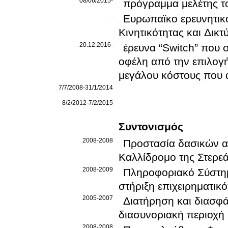
08/06/2015-
πρόγραμμα μελέτης τ
-
Ευρωπαϊκο ερευνητικο
Κινητικότητας και Δι
20.12.2016-
έρευνα “Switch” που 
οφέλη από την επιλογ
μεγάλου κόστους που 
7/7/2008-31/1/2014
8/2/2012-7/2/2015
Συντονισμός
2008-2008
Προστασία δασικών α
Καλλίδρομο της Στερε
2008-2009
Πληροφοριακό Σύστημ
στήριξη επιχειρηματικ
2005-2007
Διατήρηση και διασφά
διασυνοριακή περιοχή
2008-2008