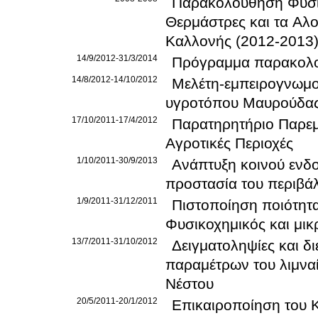
Παρακολούθηση Φυσικ
Θερμάστρες και τα Αλ
Καλλονής (2012-2013
14/9/2012-31/3/2014
Πρόγραμμα παρακολο
14/8/2012-14/10/2012
Μελέτη-εμπειρογνωμοσ
υγροτόπου Μαυρούδα
17/10/2011-17/4/2012
Παρατηρητήριο Παρεμ
Αγροτικές Περιοχές
1/10/2011-30/9/2013
Ανάπτυξη κοινού ενδ
προστασία του περιβά
1/9/2011-31/12/2011
Πιστοποίηση ποιότητ
Φυσικοχημικός και μικ
13/7/2011-31/10/2012
Δειγματοληψίες και δ
παραμέτρων του λιμναί
Νέστου
20/5/2011-20/1/2012
Επικαιροποίηση του 