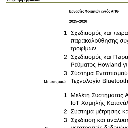
Επίβλεψη Εργασιών
Εργασίες Φοιτητών εντός ΑΠΘ
2025–2026
Σχεδιασμός και πειρ
παρακολούθησης συγ
τροφίμων
Σχεδιασμός και Πειρ
Ρεύματος Howland γι
Σύστημα Εντοπισμού
Τεχνολογία Bluetooth 
Μεταπτυχιακό
Μελέτη Συστήματος 
IoT Χαμηλής Καταν
Σύστημα μέτρησης κ
Σχεδίαση και ανάλυσ
μετατροπείς δεδομέ