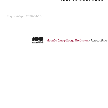
Ενημερώθηκε: 2026-04-10
Μονάδα Διασφάλισης Ποιότητας
- Αριστοτέλει