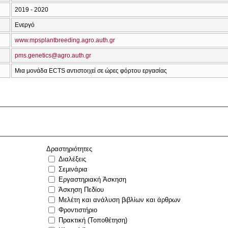
2019 - 2020
Ενεργό
www.mpsplantbreeding.agro.auth.gr
pms.genetics@agro.auth.gr
Μια μονάδα ECTS αντιστοιχεί σε ώρες φόρτου εργασίας
Δραστηριότητες
Διαλέξεις
Σεμινάρια
Εργαστηριακή Άσκηση
Άσκηση Πεδίου
Μελέτη και ανάλυση βιβλίων και άρθρων
Φροντιστήριο
Πρακτική (Τοποθέτηση)