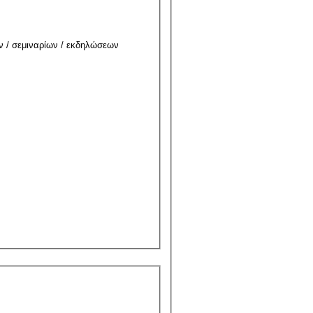
ν / σεμιναρίων / εκδηλώσεων