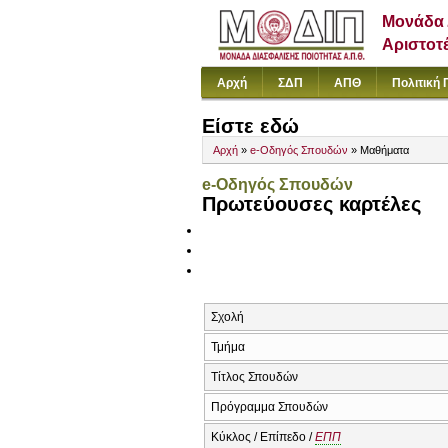
Μονάδα 
Αριστοτ
Αρχή
ΣΔΠ
ΑΠΘ
Πολιτική 
Είστε εδώ
Αρχή
»
e-Οδηγός Σπουδών
» Μαθήματα
e-Οδηγός Σπουδών
Πρωτεύουσες καρτέλες
Σχολή
Τμήμα
Τίτλος Σπουδών
Πρόγραμμα Σπουδών
Κύκλος / Επίπεδο /
ΕΠΠ