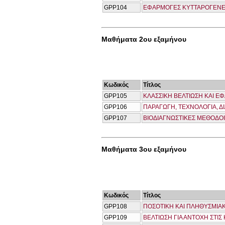
GPP104
ΕΦΑΡΜΟΓΕΣ ΚΥΤΤΑΡΟΓΕΝΕΤ
Μαθήματα 2ου εξαμήνου
Κωδικός
Τίτλος
GPP105
ΚΛΑΣΣΙΚΗ ΒΕΛΤΙΩΣΗ ΚΑΙ 
GPP106
ΠΑΡΑΓΩΓΗ, ΤΕΧΝΟΛΟΓΙΑ, Δ
GPP107
ΒΙΟΔΙΑΓΝΩΣΤΙΚΕΣ ΜΕΘΟΔΟΙ 
Μαθήματα 3ου εξαμήνου
Κωδικός
Τίτλος
GPP108
ΠΟΣΟΤΙΚΗ ΚΑΙ ΠΛΗΘΥΣΜΙΑ
GPP109
ΒΕΛΤΙΩΣΗ ΓΙΑ ΑΝΤΟΧΗ ΣΤΙΣ