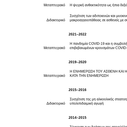
Μεταπτυχιακό
Η ψυχική ανθεκτικότητα ως ήπια δεξ
Συσχέτιση των αδιποκινών και μυοκι
Διδακτορικό
μακροαγγειοπάθειας σε ασθενείς με 
2021–2022
Η πανδημία COVID-19 και η συμβολή
Μεταπτυχιακό
επιβεβαιωμένων κρουσμάτων COVID-
2019–2020
Η ΕΝΗΜΕΡΩΣΗ ΤΟΥ ΑΣΘΕΝΗ ΚΑΙ Η 
Μεταπτυχιακό
ΚΑΤΑ ΤΗΝ ΕΝΗΜΕΡΩΣΗ
2015–2016
Συσχέτιση της μη αλκοολικής στεατοη
Διδακτορικό
υπολιπιδαιμική αγωγή
2014–2015
Σύγκριση των δράσεων της ατενολόλης