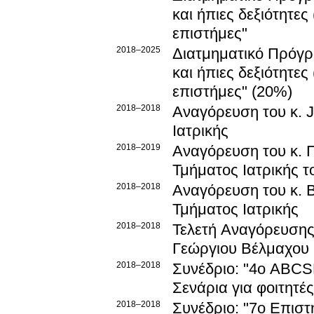
και ήπιες δεξιότητες (
επιστήμες"
2018–2025
Διατμηματικό Πρόγ
και ήπιες δεξιότητες (
επιστήμες" (20%)
2018–2018
Αναγόρευση του κ. John Geddes
Ιατρικής
2018–2019
Αναγόρευση του κ. Π
Τμήματος Ιατρικής 
2018–2018
Αναγόρευση του κ. Β
Τμήματος Ιατρικής
2018–2018
Τελετή Αναγόρευσης 
Γεώργιου Βέλμαχου
2018–2018
Συνέδριο: "4o ABCS
Σενάρια για φοιτητές
2018–2018
Συνέδριο: "7ο Επιστ