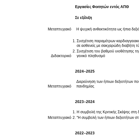
Εργασίες Φοιτητών εντός ΑΠΘ
Σε εξέλιξη
Μεταπτυχιακό
Η ψυχική ανθεκτικότητα ως ήπια δεξ
Συσχέτιση παραμέτρων καρδιαγγειακο
σε ασθενείς με σακχαρώδη διαβήτη τ
Συσχέτιση του βαθμού υιοθέτησης τη
Διδακτορικό
γενικό πληθυσμό
2024–2025
Διερεύνηση των ήπιων δεξιοτήτων πο
Μεταπτυχιακό
πανδημίας
2023–2024
Η συμβολή της Κριτικής Σκέψης στη
Μεταπτυχιακό
"Η συμβολή των ήπιων δεξιοτήτων στ
2022–2023