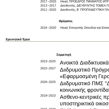
2017
2020
Head, ΠΡΟΕΔΡΟΣ ΤΜΗΜΑΤΟΣ ΙΑΤΡ
2013
2017
Διευθυντής, ΔΙΕΥΘΥΝΤΗΣ ΤΟΜΕΑ 
2011
2020
Διευθυντής, Β΄ ΠΡΟΠΑΙΔΕΥΤΙΚΗ 
Ιδρύματος
2016
2020
Head, Επιτροπής Σπουδών και Εκπαι
Ερευνητικά Έργα
Συμμετοχή
2023–2025
Ανοικτά Διαδικτυακ
2022–2027
Διιδρυματικό Πρόγρ
«Εφαρμοσμένη Γερον
2020–2025
Διιδρυματικό ΠΜΣ "
κοινωνικής φροντίδα
2019–2023
Ασθενο-κεντρικές πρ
υποστηρικτικά οικο