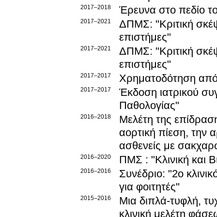
2017–2018
Έρευνα στο πεδίο τ
2017–2021
ΔΠΜΣ: "Κριτική σκέψη 
επιστήμες"
2017–2021
ΔΠΜΣ: "Κριτική σκέψη 
επιστήμες"
2017–2017
Χρηματοδότηση από
2017–2017
Έκδοση ιατρικού συ
Παθολογίας"
2016–2018
Μελέτη της επίδραση
αορτική πίεση, την 
ασθενείς με σακχαρ
2016–2020
ΠΜΣ : "Κλινική και 
2016–2016
Συνέδριο: "2ο κλινι
για φοιτητές"
2015–2016
Μια διπλά-τυφλή, τυ
κλινική μελέτη φάσε