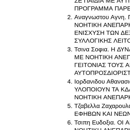
ΣΕ ΠΑΙΔΙΑ ΜΕ ΑΥΤ
ΠΡΟΓΡΑΜΜΑ ΠΑΡΕ
Αναγνωστου Αγνη
ΝΟΗΤΙΚΗ ΑΝΕΠΑΡΚ
ΕΝΙΣΧΥΣΗ ΤΩΝ ΔΕ
ΣΥΛΛΟΓΙΚΗΣ ΛΕΙΤ
Τσινα Σοφια. Η Δ
ΜΕ ΝΟΗΤΙΚΗ ΑΝΕΠ
ΓΕΙΤΟΝΙΑΣ ΤΟΥΣ 
ΑΥΤΟΠΡΟΣΔΙΟΡΙΣΤ
Ιορδανιδου Αθαν
ΥΛΟΠΟΙΟΥΝ ΤΑ ΚΔ
ΝΟΗΤΙΚΗ ΑΝΕΠΑΡ
Τζαβελλα Ζαχαρο
ΕΦΗΒΩΝ ΚΑΙ ΝΕΩ
Τσιπη Ευδοξια. Ο