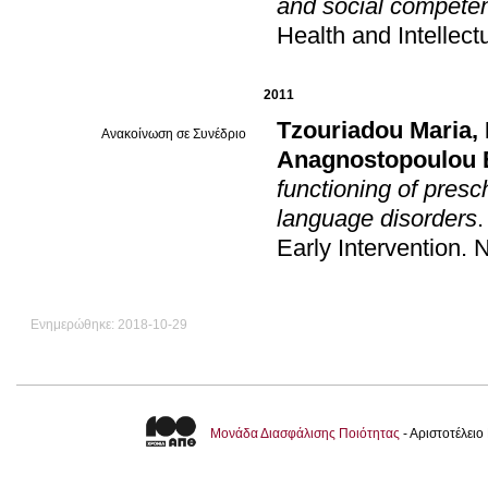
and social competen
Health and Intellectu
2011
Tzouriadou Maria
,
Ανακοίνωση σε Συνέδριο
Anagnostopoulou 
functioning of presc
language disorders
Early Intervention
.
N
Ενημερώθηκε: 2018-10-29
Μονάδα Διασφάλισης Ποιότητας
- Αριστοτέλει