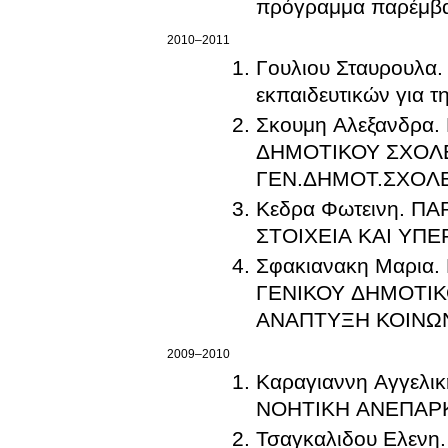
πρόγραμμα παρέμβ
2010–2011
Γουλιου Σταυρουλα.
εκπαιδευτικών για τ
Σκουμη Αλεξανδρ
ΔΗΜΟΤΙΚΟΥ ΣΧΟΛΕ
ΓΕΝ.ΔΗΜΟΤ.ΣΧΟΛ
Κεδρα Φωτεινη. Π
ΣΤΟΙΧΕΙΑ ΚΑΙ ΥΠ
Σφακιανακη Μαρι
ΓΕΝΙΚΟΥ ΔΗΜΟΤΙ
ΑΝΑΠΤΥΞΗ ΚΟΙΝΩ
2009–2010
Καραγιαννη Αγγελ
ΝΟΗΤΙΚΗ ΑΝΕΠΑΡΚ
Τσαγκαλιδου Ελε