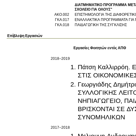
ΔΙΑΤΜΗΜΑΤΙΚΟ ΠΡΟΓΡΑΜΜΑ ΜΕΤΑ
ΣΧΟΛΕΙΟ ΓΙΑ ΟΛΟΥΣ"
ΑΚΟ.002
ΕΠΙΣΤΗΜΟΛΟΓΙΑ ΤΗΣ ΔΙΑΦΟΡΕΤΙΚ
ΓΚΑ.017
ΕΝΑΛΛΑΚΤΙΚΑ ΠΡΟΓΡΑΜΜΑΤΑ ΓΙΑ
ΓΚΑ.018
ΠΑΙΔΑΓΩΓΙΚΗ ΤΗΣ ΣΥΓΚΛΙΣΗΣ
Επίβλεψη Εργασιών
Εργασίες Φοιτητών εντός ΑΠΘ
2018–2019
Πάτση Καλλιρρόη.
ΣΤΙΣ ΟΙΚΟΝΟΜΙΚΕ
Γεωργιάδης Δημήτ
ΣΥΛΛΟΓΙΚΗΣ ΛΕΙΤ
ΝΗΠΙΑΓΩΓΕΙΟ, ΠΑ
ΒΡΙΣΚΟΝΤΑΙ ΣΕ Δ
ΣΥΝΟΜΗΛΙΚΩΝ
2017–2018
Μελιουμη Ανδρομα