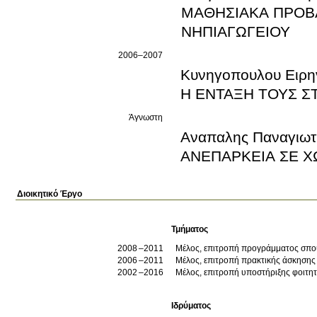
ΜΑΘΗΣΙΑΚΑ ΠΡΟΒΛ
ΝΗΠΙΑΓΩΓΕΙΟΥ
2006–2007
Κυνηγοπουλου Ειρ
Η ΕΝΤΑΞΗ ΤΟΥΣ Σ
Άγνωστη
Αναπαλης Παναγιω
ΑΝΕΠΑΡΚΕΙΑ ΣΕ Χ
Διοικητικό Έργο
Τμήματος
2008
2011
Μέλος, επιτροπή προγράμματος σπ
2006
2011
Μέλος, επιτροπή πρακτικής άσκησης
2002
2016
Μέλος, επιτροπή υποστήριξης φοιτ
Ιδρύματος