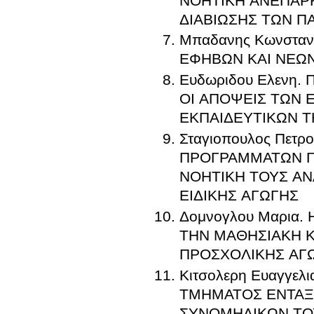
ΝΟΗΤΙΚΗ ΑΝΕΠΑΡΚ
ΔΙΑΒΙΩΣΗΣ ΤΩΝ Π
Μπαδανης Κωνσταν
ΕΦΗΒΩΝ ΚΑΙ ΝΕΩ
Ευδωριδου Ελενη
ΟΙ ΑΠΟΨΕΙΣ ΤΩΝ 
ΕΚΠΑΙΔΕΥΤΙΚΩΝ Τ
Σταγιοπουλος Πετ
ΠΡΟΓΡΑΜΜΑΤΩΝ Γ
ΝΟΗΤΙΚΗ ΤΟΥΣ ΑΝ
ΕΙΔΙΚΗΣ ΑΓΩΓΗΣ
Δομνογλου Μαρια
ΤΗΝ ΜΑΘΗΣΙΑΚΗ Κ
ΠΡΟΣΧΟΛΙΚΗΣ ΑΓ
Κιτσολερη Ευαγγελ
ΤΜΗΜΑΤΟΣ ΕΝΤΑΞ
ΣΥΝΟΜΗΛΙΚΩΝ ΤΟΥ