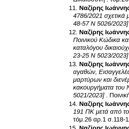
Ναζίρης Ιωάννη
4786/2021 σχετικά 
48-57 Ν 5026/2023]
Ναζίρης Ιωάννη
Ποινικού Κώδικα κα
καταλόγου δικαιούχ
23-25 Ν 5023/2023]
Ναζίρης Ιωάννη
αγαθών, Εισαγγελέ
μαρτύρων και διενέ
κακουργήματα του Ν
5021/2023]
.
Ποινικ
Ναζίρης Ιωάννη
191 ΠΚ μετά από το
τόμ.26 αρ.1 σ.11
Ναζίρης Ιωάννη