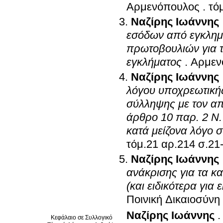
Αρμενόπουλος
.
Ναζίρης Ιωάννης
εσόδων από εγκλημα
πρωτοβουλιών για τ
εγκλήματος
.
Αρμεν
Ναζίρης Ιωάννης
λόγου υποχρεωτική
σύλληψης με τον απο
άρθρο 10 παρ. 2 Ν.
κατά μείζονα λόγο 
τόμ.21 αρ.214 
Ναζίρης Ιωάννης
ανάκρισης για τα 
(και ειδικότερα για
Ποινική Δικαιοσύνη
Ναζίρης Ιωάννης
Κεφάλαιο σε Συλλογικό