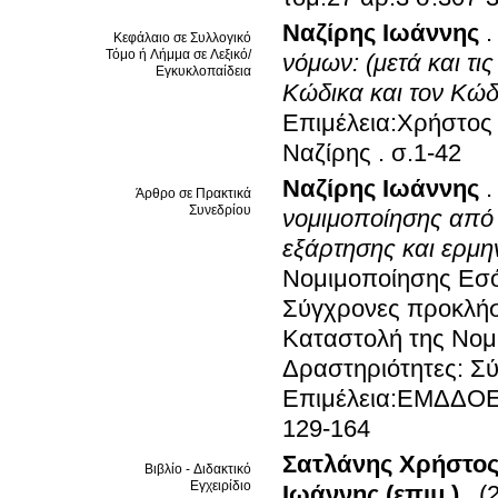
Ναζίρης Ιωάννης
Κεφάλαιο σε Συλλογικό
Τόμο ή Λήμμα σε Λεξικό/
νόμων: (μετά και τι
Εγκυκλοπαίδεια
Κώδικα και τον Κώδ
Επιμέλεια:Χρήστος
Ναζίρης
.
σ.1-42
Ναζίρης Ιωάννης
Άρθρο σε Πρακτικά
Συνεδρίου
νομιμοποίησης από 
εξάρτησης και ερμ
Νομιμοποίησης Εσό
Σύγχρονες προκλήσε
Καταστολή της Νομ
Δραστηριότητες: Σύ
Επιμέλεια:ΕΜΔΔΟ
129-164
Σατλάνης Χρήστος 
Βιβλίο - Διδακτικό
Εγχειρίδιο
Ιωάννης (επιμ.)
.
(