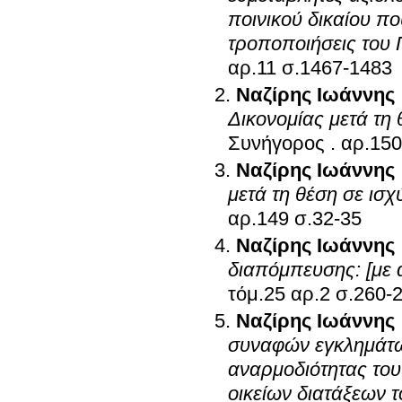
ποινικού δικαίου π
τροποποιήσεις του 
αρ.11 σ.1467-1483
Ναζίρης Ιωάννης
Δικονομίας μετά τη 
Συνήγορος
.
Ναζίρης Ιωάννης
μετά τη θέση σε ισχ
αρ.149 σ.32-35
Ναζίρης Ιωάννης
διαπόμπευσης: [με 
τόμ.25 αρ.2 σ.2
Ναζίρης Ιωάννης
συναφών εγκλημάτων
αναρμοδιότητας του 
οικείων διατάξεων τ