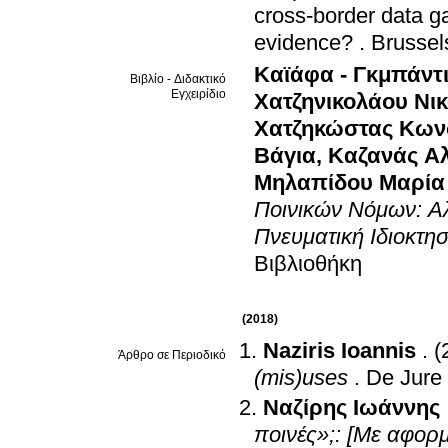
cross-border data ga
evidence?
.
Brussel
Καϊάφα - Γκμπάντ
Βιβλίο - Διδακτικό
Εγχειρίδιο
Χατζηνικολάου Νι
Χατζηκώστας Κων
Βάγια
,
Καζανάς Αλ
Μηλαπίδου Μαρία
Ποινικών Νόμων: Αλ
Πνευματική Ιδιοκτη
Βιβλιοθήκη
(2018)
Naziris Ioannis
.
(
Άρθρο σε Περιοδικό
(mis)uses
.
De Jure
Ναζίρης Ιωάννης
ποινές»;: [Με αφο