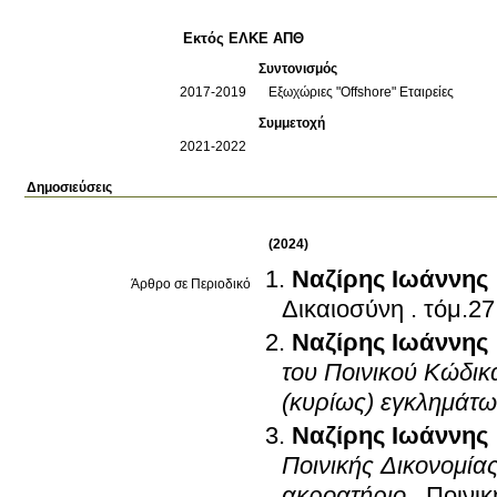
Εκτός ΕΛΚΕ ΑΠΘ
Συντονισμός
2017-2019
Εξωχώριες "Offshore" Εταιρείες
Συμμετοχή
2021-2022
Δημοσιεύσεις
(2024)
Ναζίρης Ιωάννης
Άρθρο σε Περιοδικό
Δικαιοσύνη
.
Ναζίρης Ιωάννης
του Ποινικού Κώδικ
(κυρίως) εγκλημάτ
Ναζίρης Ιωάννης
Ποινικής Δικονομίας
ακροατήριο
.
Ποινικ