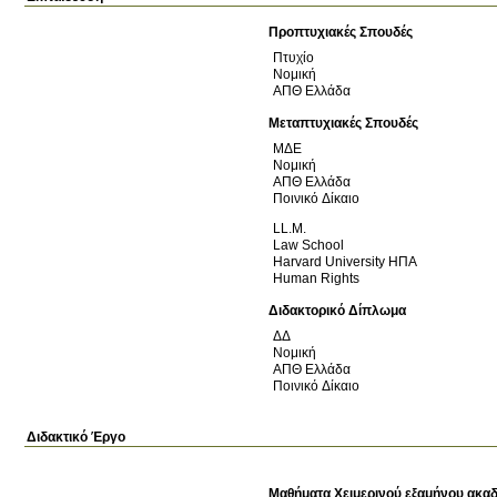
Προπτυχιακές Σπουδές
Πτυχίο
Νομική
ΑΠΘ
Ελλάδα
Μεταπτυχιακές Σπουδές
ΜΔΕ
Νομική
ΑΠΘ
Ελλάδα
Ποινικό Δίκαιο
LL.M.
Law School
Harvard University
ΗΠΑ
Human Rights
Διδακτορικό Δίπλωμα
ΔΔ
Νομική
ΑΠΘ
Ελλάδα
Ποινικό Δίκαιο
Διδακτικό Έργο
Μαθήματα Χειμερινού εξαμήνου ακαδ