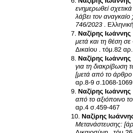
Ναζίρης Ιωάννης
ενημερωθεί σχετικά 
λάβει τον αναγκαίο
746/2023
.
Ελληνική
Ναζίρης Ιωάννης
μετά και τη θέση σε
Δικαίου
.
Ναζίρης Ιωάννης
για τη διακρίβωση 
[μετά από το άρθρο
αρ.8-9 σ.1068-1069
Ναζίρης Ιωάννης
από το αξιόποινο τ
αρ.4 σ.459-467
Ναζίρης Ιωάννη
Μετανάστευσης: [άρ
Δικαιοσύνη
.