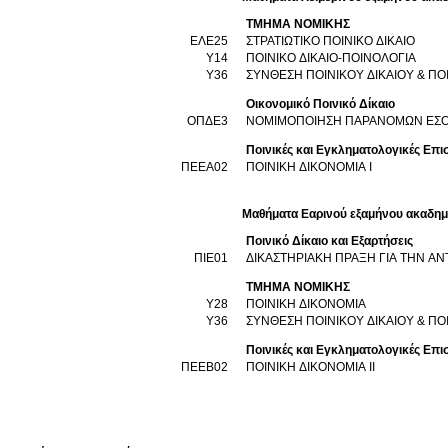
ΤΜΗΜΑ ΝΟΜΙΚΗΣ
ΕΛΕ25
ΣΤΡΑΤΙΩΤΙΚΟ ΠΟΙΝΙΚΟ ΔΙΚΑΙΟ
Υ14
ΠΟΙΝΙΚΟ ΔΙΚΑΙΟ-ΠΟΙΝΟΛΟΓΙΑ
Υ36
ΣΥΝΘΕΣΗ ΠΟΙΝΙΚΟΥ ΔΙΚΑΙΟΥ & ΠΟΙ
Οικονομικό Ποινικό Δίκαιο
ΟΠΔΕ3
ΝΟΜΙΜΟΠΟΙΗΣΗ ΠΑΡΑΝΟΜΩΝ ΕΣ
Ποινικές και Εγκληματολογικές Επι
ΠΕΕΑ02
ΠΟΙΝΙΚΗ ΔΙΚΟΝΟΜΙΑ I
Μαθήματα Εαρινού εξαμήνου ακαδημ
Ποινικό Δίκαιο και Εξαρτήσεις
ΠΙΕ01
ΔΙΚΑΣΤΗΡΙΑΚΗ ΠΡΑΞΗ ΓΙΑ ΤΗΝ Α
ΤΜΗΜΑ ΝΟΜΙΚΗΣ
Υ28
ΠΟΙΝΙΚΗ ΔΙΚΟΝΟΜΙΑ
Υ36
ΣΥΝΘΕΣΗ ΠΟΙΝΙΚΟΥ ΔΙΚΑΙΟΥ & ΠΟΙ
Ποινικές και Εγκληματολογικές Επι
ΠΕΕΒ02
ΠΟΙΝΙΚΗ ΔΙΚΟΝΟΜΙΑ II