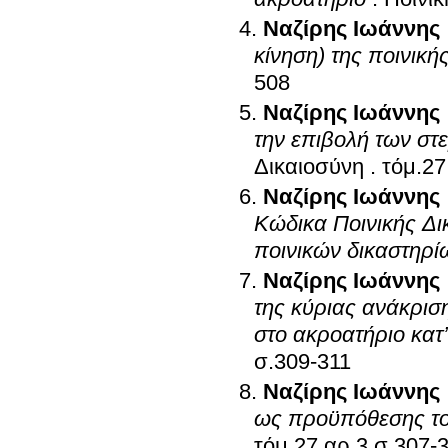
Ναζίρης Ιωάννης
κίνηση) της ποινική
508
Ναζίρης Ιωάννης
την επιβολή των στ
Δικαιοσύνη
.
Ναζίρης Ιωάννης
Κώδικα Ποινικής Δι
ποινικών δικαστηρί
Ναζίρης Ιωάννης
της κύριας ανάκρι
στο ακροατήριο κα
σ.309-311
Ναζίρης Ιωάννης
ως προϋπόθεσης το
τόμ.27 αρ.3 σ.3