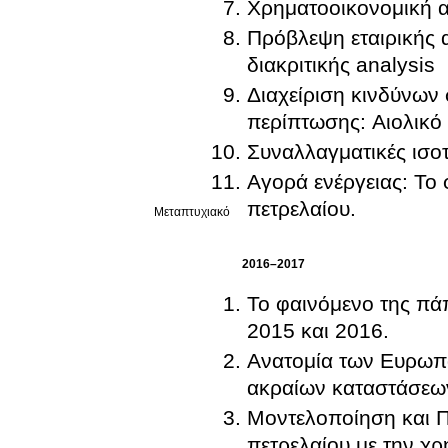
Χρηματοοικονομική α
Πρόβλεψη εταιρικής 
διακριτικής analysis
Διαχείριση κινδύνων 
περίπτωσης: Αιολικ
Συναλλαγματικές ισοτ
Αγορά ενέργειας: Το 
πετρελαίου.
Μεταπτυχιακό
2016–2017
Το φαινόμενο της πάπ
2015 και 2016.
Ανατομία των Ευρωπ
ακραίων καταστάσεω
Μοντελοποίηση και Π
πετρελαίου με την χ