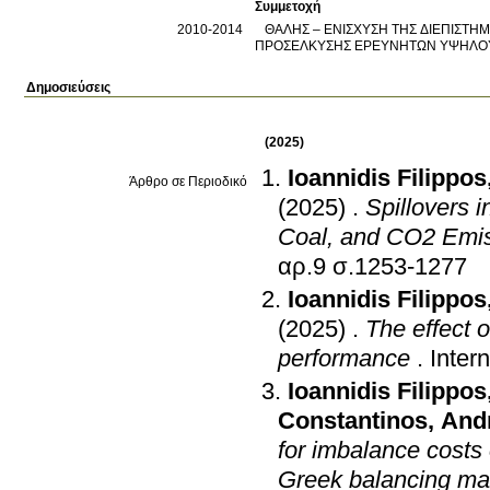
Συμμετοχή
2010-2014
ΘΑΛΗΣ – ΕΝΙΣΧΥΣΗ ΤΗΣ ΔΙΕΠΙΣΤΗΜ
ΠΡΟΣΕΛΚΥΣΗΣ ΕΡΕΥΝΗΤΩΝ ΥΨΗΛΟ
Δημοσιεύσεις
(2025)
Ioannidis Filippos
Άρθρο σε Περιοδικό
(2025)
.
Spillovers 
Coal, a
αρ.9 σ.1253-1277
Ioannidis Filippos
(2025)
.
The effect 
performance
.
Inter
Ioannidis Filippos
Constantinos
,
And
for imbalance costs
Greek balancing ma