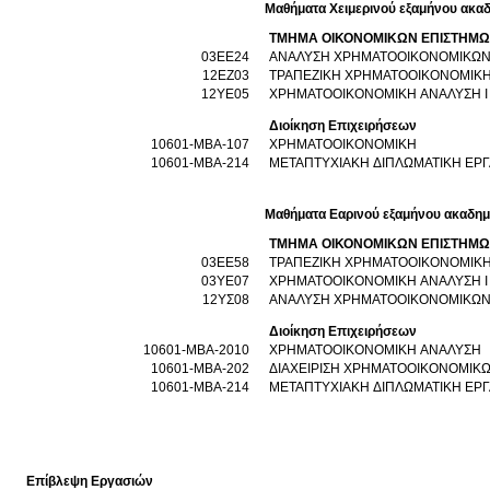
Μαθήματα Χειμερινού εξαμήνου ακαδ
ΤΜΗΜΑ ΟΙΚΟΝΟΜΙΚΩΝ ΕΠΙΣΤΗΜ
03ΕΕ24
ΑΝΑΛΥΣΗ ΧΡΗΜΑΤΟΟΙΚΟΝΟΜΙΚΩΝ
12ΕΖ03
ΤΡΑΠΕΖΙΚΗ ΧΡΗΜΑΤΟΟΙΚΟΝΟΜΙΚ
12ΥΕ05
ΧΡΗΜΑΤΟΟΙΚΟΝΟΜΙΚΗ ΑΝΑΛΥΣΗ I
Διοίκηση Επιχειρήσεων
10601-MBA-107
ΧΡΗΜΑΤΟΟΙΚΟΝΟΜΙΚΗ
10601-MBA-214
ΜΕΤΑΠΤΥΧΙΑΚΗ ΔΙΠΛΩΜΑΤΙΚΗ ΕΡΓ
Μαθήματα Εαρινού εξαμήνου ακαδημ
ΤΜΗΜΑ ΟΙΚΟΝΟΜΙΚΩΝ ΕΠΙΣΤΗΜ
03ΕΕ58
ΤΡΑΠΕΖΙΚΗ ΧΡΗΜΑΤΟΟΙΚΟΝΟΜΙΚ
03ΥΕ07
ΧΡΗΜΑΤΟΟΙΚΟΝΟΜΙΚΗ ΑΝΑΛΥΣΗ I
12ΥΣ08
ΑΝΑΛΥΣΗ ΧΡΗΜΑΤΟΟΙΚΟΝΟΜΙΚΩΝ
Διοίκηση Επιχειρήσεων
10601-MBA-2010
ΧΡΗΜΑΤΟΟΙΚΟΝΟΜΙΚΗ ΑΝΑΛΥΣΗ
10601-MBA-202
ΔΙΑΧΕΙΡΙΣΗ ΧΡΗΜΑΤΟΟΙΚΟΝΟΜΙΚ
10601-MBA-214
ΜΕΤΑΠΤΥΧΙΑΚΗ ΔΙΠΛΩΜΑΤΙΚΗ ΕΡΓ
Επίβλεψη Εργασιών