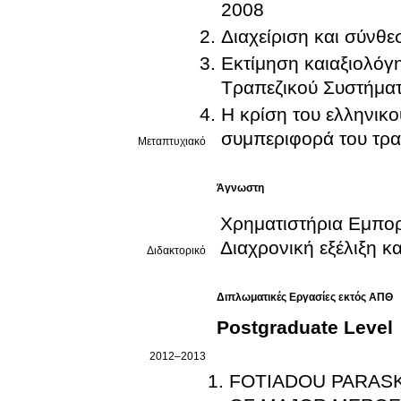
2008
Διαχείριση και σύνθ
Εκτίμηση καιαξιολόγ
Τραπεζικού Συστήματ
Η κρίση του ελληνικ
συμπεριφορά του τρα
Μεταπτυχιακό
Άγνωστη
Χρηματιστήρια Εμπο
Διαχρονική εξέλιξη κ
Διδακτορικό
Διπλωματικές Εργασίες εκτός ΑΠΘ
Postgraduate Level
2012–2013
FOTIADOU PARAS