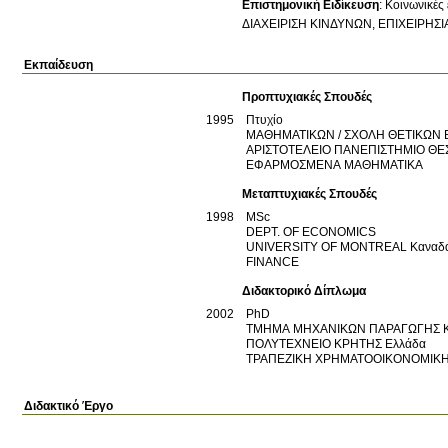
Επιστημονική Ειδίκευση
:
Κοινωνικές 
ΔΙΑΧΕΙΡΙΣΗ ΚΙΝΔΥΝΩΝ, ΕΠΙΧΕΙΡΗ
Εκπαίδευση
Προπτυχιακές Σπουδές
1995
Πτυχίο
ΜΑΘΗΜΑΤΙΚΩΝ / ΣΧΟΛΗ ΘΕΤΙΚΩΝ
ΑΡΙΣΤΟΤΕΛΕΙΟ ΠΑΝΕΠΙΣΤΗΜΙΟ Θ
ΕΦΑΡΜΟΣΜΕΝΑ ΜΑΘΗΜΑΤΙΚΑ
Μεταπτυχιακές Σπουδές
1998
MSc
DEPT. OF ECONOMICS
UNIVERSITY OF MONTREAL
Καναδ
FINANCE
Διδακτορικό Δίπλωμα
2002
PhD
ΤΜΗΜΑ ΜΗΧΑΝΙΚΩΝ ΠΑΡΑΓΩΓΗΣ Κ
ΠΟΛΥΤΕΧΝΕΙΟ ΚΡΗΤΗΣ
Ελλάδα
ΤΡΑΠΕΖΙΚΗ ΧΡΗΜΑΤΟΟΙΚΟΝΟΜΙΚ
Διδακτικό Έργο