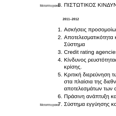
ΠΙΣΤΩΤΙΚΟΣ ΚΙΝΔΥΝ
Μεταπτυχιακό
2011–2012
Ασκήσεις προσομοίω
Αποτελεσματικότητα 
Σύστημα
Credit rating agencie
Κίνδυνος ρευστότητας
κρίσης.
Κριτική διερεύνηση
στα πλαίσια της διεθ
αποτελεσμάτων των α
Πράσινη ανάπτυξη κα
Σύστημα εγγύησης κα
Μεταπτυχιακό