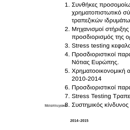
Συνθήκες προσομοίωσ
χρηματοπιστωτικό σύ
τραπεζικών ιδρυμάτω
Μηχανισμοί στήριξης
προσδιορισμός της ο
Stress testing κεφα
Προσδιοριστικοί παρ
Νότιας Ευρώπης.
Χρηματοοικονομική α
2010-2014
Προσδιοριστικοί παρ
Stress Testing Τραπ
Συστημικός κίνδυνος
Μεταπτυχιακό
2014–2015