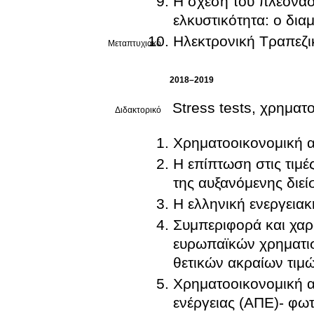
Η σχέση του πλεονά
ελκυστικότητα: ο δια
Ηλεκτρονική Τραπεζι
Μεταπτυχιακό
2018–2019
Stress tests, χρηματ
Διδακτορικό
Χρηματοοικονομική α
Η επίπτωση στις τιμέ
της αυξανόμενης διε
Η ελληνική ενεργειακ
Συμπεριφορά και χαρα
ευρωπαϊκών χρηματισ
θετικών ακραίων τιμώ
Χρηματοοικονομική 
ενέργειας (ΑΠΕ)- φω