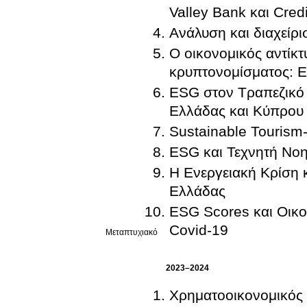
Valley Bank και Cred
Ανάλυση και διαχείρ
Ο οικονομικός αντίκτ
κρυπτονομίσματος: Ευ
ESG στον Τραπεζικό 
Ελλάδας και Κύπρου
Sustainable Tourism
ESG και Τεχνητή Νο
Η Ενεργειακή Κρίση 
Ελλάδας
ESG Scores και Οικ
Covid-19
Μεταπτυχιακό
2023–2024
Χρηματοοικονομικός 