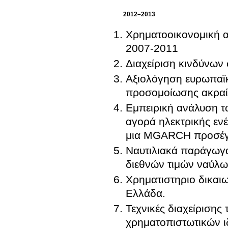
2012–2013
Χρηματοοικονομική α
2007-2011
Διαχείριση κινδύνων
Αξιολόγηση ευρωπαϊ
προσομοίωσης ακραίω
Εμπειρική ανάλυση τω
αγορά ηλεκτρικής ενέ
μια MGARCH προσέγ
Ναυτιλιακά παράγωγα
διεθνών τιμών ναύλω
Χρηματιστηριο δικα
Ελλάδα.
Τεχνικές διαχείρισης
χρηματοπιστωτικών 