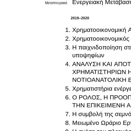
Ενεργειακή Μετάβασ
Μεταπτυχιακό
2019–2020
Χρηματοοικονομική 
Χρηματοοικονομικός 
Η παιχνιδοποίηση στ
υποψηφίων
ΑΝΑΛΥΣΗ ΚΑΙ ΑΠΟ
ΧΡΗΜΑΤΙΣΤΗΡΙΩΝ Η
ΝΟΤΙΟΑΝΑΤΟΛΙΚΗ 
Χρηματιστήρια ενέργ
O ΡΟΛΟΣ, Η ΠΡΟΟΠΤΙΚΗ 
Η συμβολή της σεμνό
Μειωμένο Ωράριο Εργ