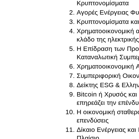
Κρυπτονομίσματα
Αγορές Ενέργειας Φυ
Κρυπτονομίσματα και
Χρηματοοικονομική α
κλάδο της ηλεκτρικής
Η Επίδραση των Προ
Καταναλωτική Συμπε
Χρηματοοικονομική Α
Συμπεριφορική Οικον
Δείκτης ESG & Ελλην
Bitcoin ή Χρυσός κα
επηρεάζει την επένδυ
Η οικονομική σταθερ
επενδύσεις
Δίκαιο Ενέργειας και
Πλαίσιο