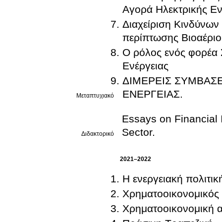
Αγορά Ηλεκτρικής Εν
Διαχείριση Κινδύνων
περίπτωσης Βιοαέρι
Ο ρόλος ενός φορέα
Ενέργειας
ΔΙΜΕΡEIΣ ΣΥΜΒΑΣ
ΕΝΕΡΓΕΙΑΣ.
Μεταπτυχιακό
Essays on Financial 
Sector.
Διδακτορικό
2021–2022
Η ενεργειακή πολιτικ
Χρηματοοικονομικός
Χρηματοοικονομική 