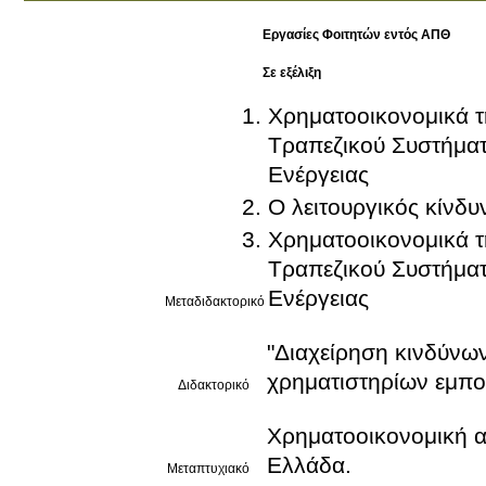
Εργασίες Φοιτητών εντός ΑΠΘ
Σε εξέλιξη
Χρηματοοικονομικά τη
Τραπεζικού Συστήμα
Ενέργειας
Ο λειτουργικός κίνδυ
Χρηματοοικονομικά τη
Τραπεζικού Συστήμα
Ενέργειας
Μεταδιδακτορικό
"Διαχείρηση κινδύνων σε παράγωγα χρηματιστηριακά προιόντα
χρηματιστηρίων εμπορ
Διδακτορικό
Χρηματοοικονομική α
Ελλάδα.
Μεταπτυχιακό