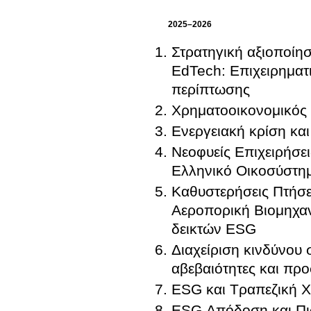
2025–2026
Στρατηγική αξιοποίησ
EdTech: Επιχειρηματι
περίπτωσης
Χρηματοοικονομικός
Ενεργειακή κρίση και
Νεοφυείς Επιχειρήσε
Ελληνικό Οικοσύστη
Καθυστερήσεις Πτήσε
Αεροπορική Βιομηχα
δεικτών ESG
Διαχείριση κινδύνου 
αβεβαιότητες και πρ
ESG και Τραπεζική 
ESG Απόδοση και Πισ