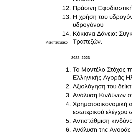
Πράσινη Εφοδιαστική
Η χρήση του υδρογόν
υδρογόνου
Κόκκινα Δάνεια: Συγ
Τραπεζών.
Μεταπτυχιακό
2022–2023
Το Μοντέλο Στόχος τ
Ελληνικής Αγοράς Ηλ
Αξιολόγηση του δείκτ
Ανάλυση Κινδύνων στ
Χρηματοοικονομική α
εσωτερικού ελέγχου 
Αντιστάθμιση κινδύνο
Ανάλυση της Αγοράς