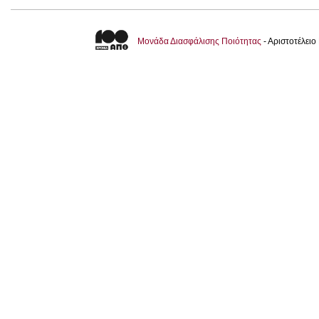
Μονάδα Διασφάλισης Ποιότητας
- Αριστοτέλει