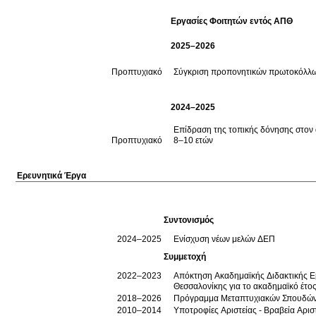
Εργασίες Φοιτητών εντός ΑΠΘ
2025–2026
Προπτυχιακό
Σύγκριση προπονητικών πρωτοκόλλω
2024–2025
Επίδραση της τοπικής δόνησης στον α
Προπτυχιακό
8–10 ετών
Ερευνητικά Έργα
Συντονισμός
2024–2025
Ενίσχυση νέων μελών ΔΕΠ
Συμμετοχή
2022–2023
Απόκτηση Ακαδημαϊκής Διδακτικής Εμ
Θεσσαλονίκης για τo ακαδημαϊκό έτο
2018–2026
Πρόγραμμα Μεταπτυχιακών Σπουδών
2010–2014