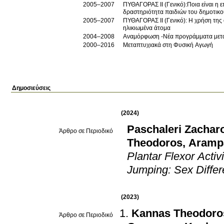
2005–2007
ΠΥΘΑΓΟΡΑΣ ΙΙ (Γενικό):Ποια είναι η 
δραστηριότητα παιδιών του δημοτικο
2005–2007
ΠΥΘΑΓΟΡΑΣ ΙΙ (Γενικό): Η χρήση της
ηλικιωμένα άτομα
2004–2008
Αναμόρφωση -Νέα προγράμματα μετα
2000–2016
Μεταπτυχιακά στη Φυσική Αγωγή
Δημοσιεύσεις
(2024)
Paschaleri Zachar
Άρθρο σε Περιοδικό
Theodoros
,
Arampa
Plantar Flexor Activ
Jumping: Sex Diffe
(2023)
Kannas Theodoro
Άρθρο σε Περιοδικό