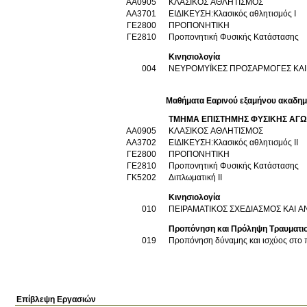
ΑΑ0905
ΚΛΑΣΙΚΟΣ ΑΘΛΗΤΙΣΜΟΣ
ΑΑ3701
ΕΙΔΙΚΕΥΣΗ:Κλασικός αθλητισμός Ι
ΓΕ2800
ΠΡΟΠΟΝΗΤΙΚΗ
ΓΕ2810
Προπονητική Φυσικής Κατάστασης
Κινησιολογία
004
ΝΕΥΡΟΜΥΪΚΕΣ ΠΡΟΣΑΡΜΟΓΕΣ ΚΑΙ
Μαθήματα Εαρινού εξαμήνου ακαδημ
ΤΜΗΜΑ ΕΠΙΣΤΗΜΗΣ ΦΥΣΙΚΗΣ ΑΓΩ
ΑΑ0905
ΚΛΑΣΙΚΟΣ ΑΘΛΗΤΙΣΜΟΣ
ΑΑ3702
ΕΙΔΙΚΕΥΣΗ:Κλασικός αθλητισμός ΙΙ
ΓΕ2800
ΠΡΟΠΟΝΗΤΙΚΗ
ΓΕ2810
Προπονητική Φυσικής Κατάστασης
ΓΚ5202
Διπλωματική ΙΙ
Κινησιολογία
010
ΠΕΙΡΑΜΑΤΙΚΟΣ ΣΧΕΔΙΑΣΜΟΣ ΚΑΙ Α
Προπόνηση και Πρόληψη Τραυματι
019
Προπόνηση δύναμης και ισχύος στο
Επίβλεψη Εργασιών