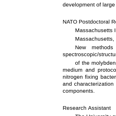
	New methods of 
	of the molybdenum
medium and protocols
nitrogen fixing bacter
and characterization