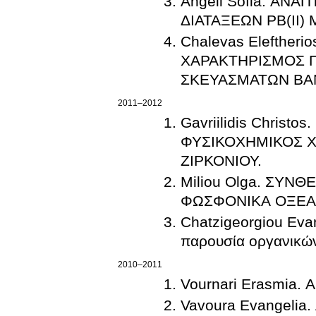
Angeli Sofia. ΑΝ
ΔΙΑΤΑΞΕΩΝ PB(II
Chalevas Elefthe
ΧΑΡΑΚΤΗΡΙΣΜΟΣ 
ΣΚΕΥΑΣΜΑΤΩΝ ΒΑ
2011–2012
Gavriilidis Chris
ΦΥΣΙΚΟΧΗΜΙΚΟΣ Χ
ΖΙΡΚΟΝΙΟΥ.
Miliou Olga. ΣΥΝΘ
ΦΩΣΦΟΝΙΚΑ ΟΞΕΑ
Chatzigeorgiou Evant
παρουσία οργανικώ
2010–2011
Vournari Erasmia
Vavoura Evangeli