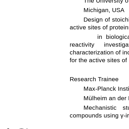
	Design of stoichiom
		in biological el
reactivity investi
characterization of in
	Mechanistic stud
compounds using γ-ir