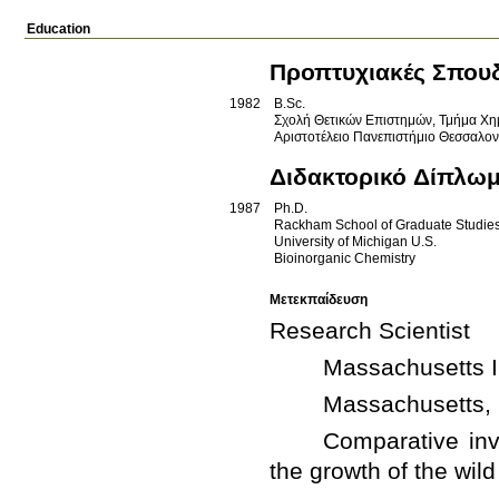
Education
Προπτυχιακές Σπου
1982
B.Sc.
Σχολή Θετικών Επιστημών, Τμήμα Χη
Αριστοτέλειο Πανεπιστήμιο Θεσσαλο
Διδακτορικό Δίπλω
1987
Ph.D.
Rackham School of Graduate Studies
University of Michigan
U.S.
Bioinorganic Chemistry
Μετεκπαίδευση
	Comparative investi