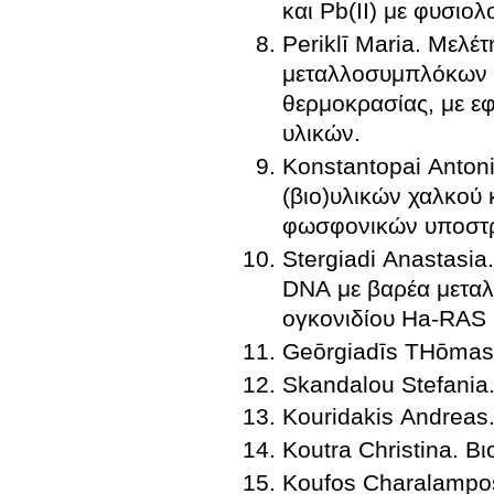
και Pb(II) με φυσιο
Periklī Maria. Μελ
μεταλλοσυμπλόκων 
θερμοκρασίας, με ε
υλικών.
Konstantopai Anton
(βιο)υλικών χαλκού
φωσφονικών υποστ
Stergiadi Anastasia
DNA με βαρέα μεταλ
ογκονιδίου Ha-RAS
Geōrgiadīs THōma
Skandalou Stefania
Kouridakis Andreas
Koutra Christina. Β
Koufos Charalampo