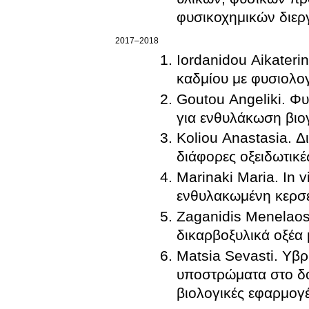
φυσικοχημικών διερ
2017–2018
Iordanidou Aikaterin
καδμίου με φυσιολο
Goutou Angeliki. Φ
για ενθυλάκωση βιο
Koliou Anastasia. Δ
διάφορες οξειδωτικές
Marinaki Maria. In 
ενθυλακωμένη κερσε
Zaganidis Menelaos.
δικαρβοξυλικά οξέα
Matsia Sevasti. Υβρ
υποστρώματα στο δο
βιολογικές εφαρμογ