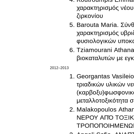
χαρακτηρισμός νέου 
ζιρκονίου
Barouta Maria. Σύν
χαρακτηρισμός υβρ
φυσιολογικών υποκ
Tziamourani Athana
βιοκαταλυτών με εγ
2012–2013
Georgantas Vasileio
τριαδικών υλικών νευ
(καρβοξυ)φωσφονικά
μεταλλοτοξικότητα σ
Malakopoulos Ath
ΝΕΡΟΥ ΑΠΌ ΤΟΞΙΚ
ΤΡΟΠΟΠΟΙΗΜΕΝΩ