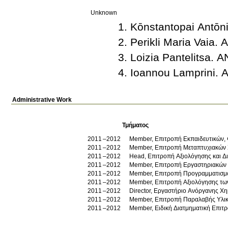
Unknown
Kōnstantopai Antō
Perikli Maria Vai
Loizia Pantelitsa
Ioannou Lamprini
Administrative Work
Τμήματος
2011
2012
Member, Επιτροπή Εκπαιδευτικών,
2011
2012
Member, Επιτροπή Μεταπτυχιακών
2011
2012
Head, Επιτροπή Αξιολόγησης και 
2011
2012
Member, Επιτροπή Εργαστηριακών 
2011
2012
Member, Επιτροπή Προγραμματισ
2011
2012
Member, Επιτροπή Αξιολόγησης τ
2011
2012
Director, Εργαστήριο Ανόργανης Χ
2011
2012
Member, Επιτροπή Παραλαβής Υλικ
2011
2012
Member, Ειδική Διατμηματική Επι