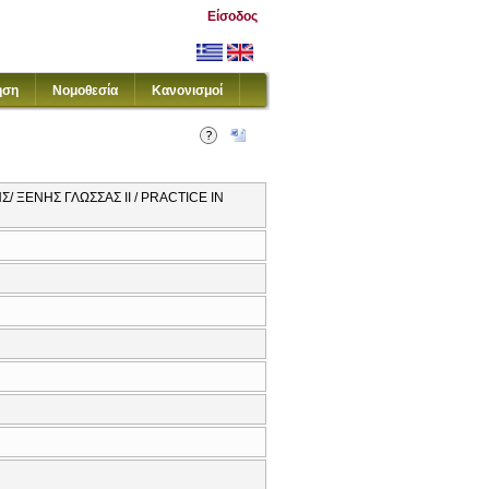
Είσοδος
ηση
Νομοθεσία
Κανονισμοί
/ ΞΕΝΗΣ ΓΛΩΣΣΑΣ ΙΙ / PRACTICE IN