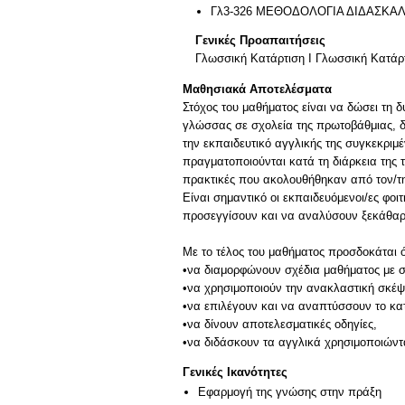
Γλ3-326 ΜΕΘΟΔΟΛΟΓΙΑ ΔΙΔΑΣΚΑ
Γενικές Προαπαιτήσεις
Γλωσσική Κατάρτιση Ι Γλωσσική Κατάρ
Μαθησιακά Αποτελέσματα
Στόχος του μαθήματος είναι να δώσει τη δ
γλώσσας σε σχολεία της πρωτοβάθμιας, δε
την εκπαιδευτικό αγγλικής της συγκεκριμ
πραγματοποιούνται κατά τη διάρκεια της 
πρακτικές που ακολουθήθηκαν από τον/τη
Είναι σημαντικό οι εκπαιδευόμενοι/ες φοι
προσεγγίσουν και να αναλύσουν ξεκάθαρα 
Με το τέλος του μαθήματος προσδοκάται ό
•να διαμορφώνουν σχέδια μαθήματος με σ
•να χρησιμοποιούν την ανακλαστική σκέψη
•να επιλέγουν και να αναπτύσσουν το κατ
•να δίνουν αποτελεσματικές οδηγίες,
Γενικές Ικανότητες
Εφαρμογή της γνώσης στην πράξη