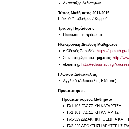
Ανάπτυξης Δεξιοτήτων
Τύπος Μαθήματος 2011-2015
Ειδικού Υποβάθρου / Κορμού
Τρόπος Παράδοσης
Πρόσωπο με πρόσωπο
Ηλεκτρονική Διάθεση Μαθήματος
e-Οδηγός Σπουδών
https://qa.auth.gr/
Στον ιστοχώρο του Τμήματος:
http://ww
eLearning:
http://eclass.auth.gr/cours
Γλώσσα Διδασκαλίας
Αγγλικά
(Διδασκαλία, Εξέταση)
Προαπαιτήσεις
Προαπαιτούμενα Μαθήματα
Γλ1-102 ΓΛΩΣΣΙΚΗ ΚΑΤΑΡΤΙΣΗ ΙΙ
Γλ1-101 ΓΛΩΣΣΙΚΗ ΚΑΤΑΡΤΙΣΗ Ι
Γλ3-329 ΔΙΔΑΚΤΙΚΗ ΘΕΩΡΙΑ ΚΑΙ 
Γλ3-225 ΑΠΟΚΤΗΣΗ ΔΕΥΤΕΡΗΣ Γ