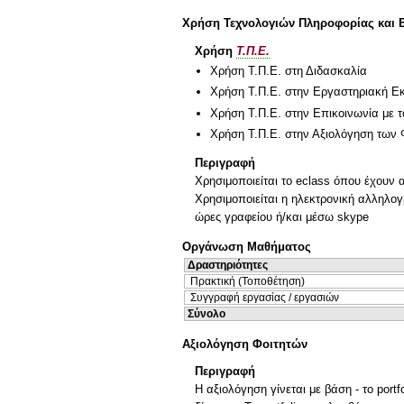
Χρήση Τεχνολογιών Πληροφορίας και 
Χρήση
Τ.Π.Ε.
Χρήση Τ.Π.Ε. στη Διδασκαλία
Χρήση Τ.Π.Ε. στην Εργαστηριακή Ε
Χρήση Τ.Π.Ε. στην Επικοινωνία με τ
Χρήση Τ.Π.Ε. στην Αξιολόγηση των 
Περιγραφή
Χρησιμοποιείται το eclass όπου έχουν 
Χρησιμοποιείται η ηλεκτρονική αλληλογρ
ώρες γραφείου ή/και μέσω skype
Οργάνωση Μαθήματος
Δραστηριότητες
Πρακτική (Τοποθέτηση)
Συγγραφή εργασίας / εργασιών
Σύνολο
Αξιολόγηση Φοιτητών
Περιγραφή
Η αξιολόγηση γίνεται με βάση - το port