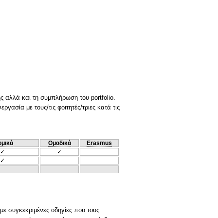
ς αλλά και τη συμπλήρωση του portfolio.
γασία με τους/τις φοιτητές/τριες κατά τις
ομικά
Ομαδικά
Erasmus
✓
✓
✓
 με συγκεκριμένες οδηγίες που τους