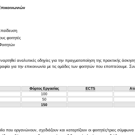
Επικοινωνιών
κπαίδευση
ους φοιτητές
Φοιτητών
αναρτηθεί αναλυτικές οδηγίες για την πραγματοποίηση της πρακτικής άσκηση
αφία για την επικοινωνία με τις ομάδες των φοιτητών που εποπτεύουμε. Συνερ
Φόρτος Εργασίας
ECTS
Ατ
100
50
150
folio που οργανώνουν, σχεδιάζουν και καταρτίζουν οι φοιτητές/τριες σύμφωνα