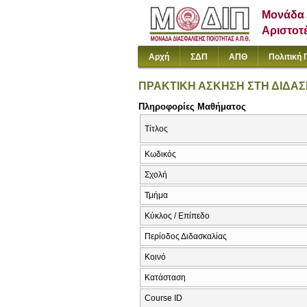
Μονάδα 
Αριστοτ
Αρχή
ΣΔΠ
ΑΠΘ
Πολιτική 
ΠΡΑΚΤΙΚΗ ΑΣΚΗΣΗ ΣΤΗ ΔΙΔΑΣΚ
Πληροφορίες Μαθήματος
Τίτλος
Κωδικός
Σχολή
Τμήμα
Κύκλος / Επίπεδο
Περίοδος Διδασκαλίας
Κοινό
Κατάσταση
Course ID