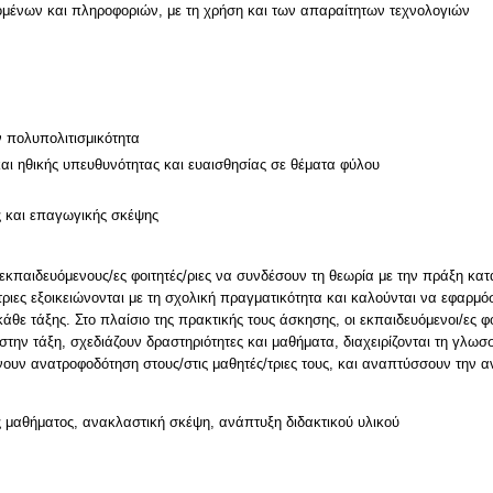
μένων και πληροφοριών, με τη χρήση και των απαραίτητων τεχνολογιών
ν πολυπολιτισμικότητα
και ηθικής υπευθυνότητας και ευαισθησίας σε θέματα φύλου
ς και επαγωγικής σκέψης
 εκπαιδευόμενους/ες φοιτητές/ριες να συνδέσουν τη θεωρία με την πράξη κατ
τριες εξοικειώνονται με τη σχολική πραγματικότητα και καλούνται να εφαρμ
άθε τάξης. Στο πλαίσιο της πρακτικής τους άσκησης, οι εκπαιδευόμενοι/ες φ
στην τάξη, σχεδιάζουν δραστηριότητες και μαθήματα, διαχειρίζονται τη γλωσ
 μαθήματος, ανακλαστική σκέψη, ανάπτυξη διδακτικού υλικού