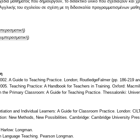
 σχέδια μαθήματος που δημιουργούν, το διδακτικό υλικό που σχεδιάζουν και χ
 Αγγλικής του σχολείου σε σχέση με τη διδασκαλία προγραμματισμένων μαθ
περασματική
)
υμπερασματική
)
τη
2002. A Guide to Teaching Practice. London; RoutledgeFalmer (pp. 186-219 an
 2005. Teaching Practice: A Handbook for Teachers in Training. Oxford: Macmil
n the Primary Classroom: A Guide for Teaching Practice. Thessaloniki: Univer
ntiation and Individual Learners: A Guide for Classroom Practice. London: CIL
ation: New Methods, New Possibilities. Cambridge: Cambridge University Pres
. Harlow: Longman.
ish Language Teaching. Pearson Longman.