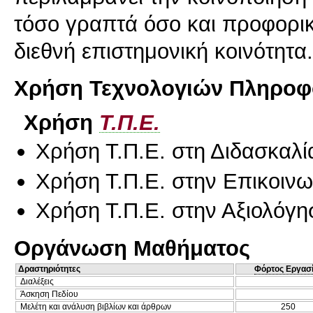
τόσο γραπτά όσο και προφορικ
διεθνή επιστημονική κοινότητα.
Χρήση Τεχνολογιών Πληροφο
Χρήση
Τ.Π.Ε.
Χρήση Τ.Π.Ε. στη Διδασκαλί
Χρήση Τ.Π.Ε. στην Επικοινων
Χρήση Τ.Π.Ε. στην Αξιολόγη
Οργάνωση Μαθήματος
Δραστηριότητες
Φόρτος Εργασ
Διαλέξεις
Άσκηση Πεδίου
Μελέτη και ανάλυση βιβλίων και άρθρων
250