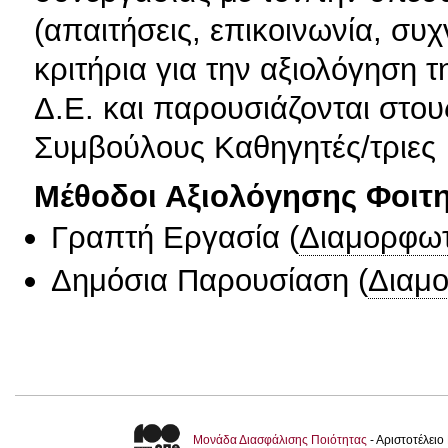
(απαιτήσεις, επικοινωνία, συ
κριτήρια για την αξιολόγηση 
Δ.Ε. και παρουσιάζονται στους
Συμβούλους Καθηγητές/τριες
Μέθοδοι Αξιολόγησης Φοιτ
Γραπτή Εργασία
(
Διαμορφωτ
Δημόσια Παρουσίαση
(
Διαμ
Μονάδα Διασφάλισης Ποιότητας
- Αριστοτέλει