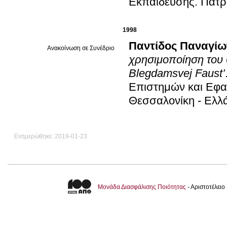
Εκπαίδευσης
.
Πάτρ
1998
Παντίδος Παναγίω
Ανακοίνωση σε Συνέδριο
χρησιμοποίηση του 
Blegdamsvej Faust’
Επιστημών και Εφα
Θεσσαλονίκη - Ελλ
Ενημερώθηκε: 2019-01-23
Μονάδα Διασφάλισης Ποιότητας
- Αριστοτέλει