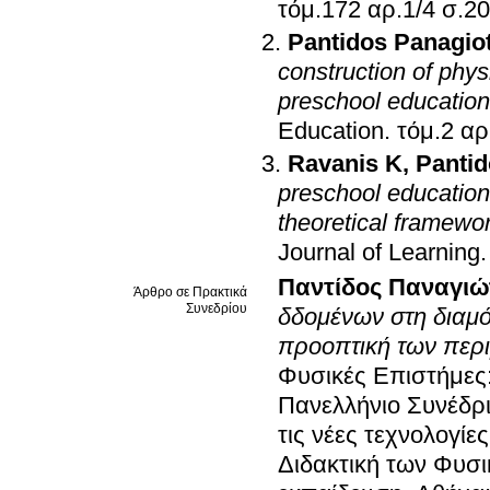
τόμ.172 αρ
Pantidos Panagiot
construction of phys
preschool education
Education
.
τόμ.2 αρ
Ravanis K
,
Pantid
preschool education: 
theoretical framewo
Journal of Learning
Παντίδος Παναγιώ
Άρθρο σε Πρακτικά
Συνεδρίου
δδομένων στη διαμ
προοπτική των περι
Φυσικές Επιστήμες
Πανελλήνιο Συνέδρι
τις νέες τεχνολογίε
Διδακτική των Φυσι