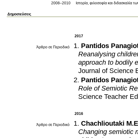
2008–2010
Ιστορία, φιλοσοφία και διδασκαλία τ
Δημοσιεύσεις
2017
Pantidos Panagiot
Άρθρο σε Περιοδικό
Reanalysing childre
approach to bodily 
Journal of Science 
Pantidos Panagiot
Role of Semiotic Re
Science Teacher Ed
2016
Chachlioutaki M.
Άρθρο σε Περιοδικό
Changing semiotic m