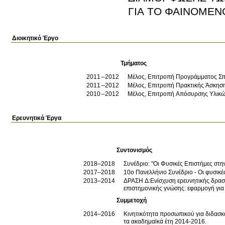
ΓΙΑ ΤΟ ΦΑΙΝΟΜΕΝ
Διοικητικό Έργο
Τμήματος
2011
2012
Μέλος, Επιτροπή Προγράμματος Σ
2011
2012
Μέλος, Επιτροπή Πρακτικής Άσκησ
2010
2012
Μέλος, Επιτροπή Απόσυρσης Υλικ
Ερευνητικά Έργα
Συντονισμός
2018–2018
Συνέδριο: "Οι Φυσικές Επιστήμες στ
2017–2018
10ο Πανελλήνιο Συνέδριο - Οι φυσικέ
2013–2014
ΔΡΑΣΗ Δ:Ενίσχυση ερευνητικής δρασ
επιστημονικής γνώσης: εφαρμογή για τ
Συμμετοχή
2014–2016
Κινητικότητα προσωπικού για διδασ
τα ακαδημαϊκά έτη 2014-2016.