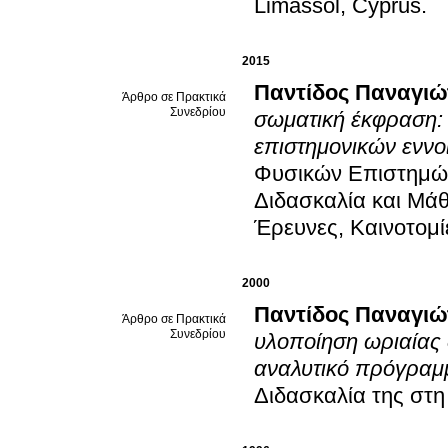
Limassol, Cyprus
.
2015
Παντίδος Παναγιώ
Άρθρο σε Πρακτικά
Συνεδρίου
σωματική έκφραση: 
επιστημονικών εννο
Φυσικών Επιστημών
Διδασκαλία και Μάθ
Έρευνες, Καινοτομί
2000
Παντίδος Παναγιώ
Άρθρο σε Πρακτικά
Συνεδρίου
υλοποίηση ωριαίας 
αναλυτικό πρόγραμ
Διδασκαλία της στη