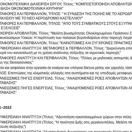
ΚΟΝΟΜΟΤΕΧΝΙΚΗ ΔΙΑΧΕΙΡΙΣΗ ΕΡΓΟΥ, Τίτλος: "ΚΟΜΠΟΣΤΟΠΟΙΗΣΗ ΑΠΟΒΛΗΤΩ
 ΒΑΣΗ ΟΙΚΟΝΟΜΟΤΕΧΝΙΚΑ ΚΡΙΤΗΡΙΑ"
ΤΑΦΟΡΕΣ ΚΑΙ ΠΕΡΙΒΑΛΛΟΝ, ΤΙΤΛΟΣ: " Η ΣΥΝΔΕΣΗ ΤΗΣ ΠΟΛΗΣ ΜΕ ΤΟ ΑΕΡΟΔΡ
ΑΚΛΕΙΟΥ ΜΕ ΤΟ ΝΕΟ ΑΕΡΟΔΡΟΜΙΟ ΚΑΣΤΕΛΛΙΟΥ"
ΤΑΦΟΡΕΣ ΚΑΙ ΠΕΡΙΒΑΛΛΟΝ, ΤΙΤΛΟΣ: "ΑΠΟ ΤΟΥΣ ΣΥΜΒΑΤΙΚΟΥΣ ΣΤΟΥΣ ΕΞΥΠ
 ΕΞΕΛΙΞΕΙΣ"
ΧΕΙΡΙΣΗ ΑΠΟΒΛΗΤΩΝ, Τίτλος: "Μελέτη βιωσιμότητας Ολοκληρωμένου Πράσινου Ση
κυκλώσιμων Υλικών: Η περίπτωση των παλαιών βυρσοδεψείων στην περιοχή Λαχα
ΤΑΦΟΡΕΣ ΚΑΙ ΠΕΡΙΒΑΛΛΟΝ, Τίτλος¨"ΚΑΙΝΟΤΟΜΙΕΣ ΚΑΙ ΣΥΓΧΡΟΝΕΣ ΠΡΑΚΤΙΚΕ
ΙΦΕΡΕΙΑΚΗ ΑΝΑΠΤΥΞΗ. ΜΕΤΑΦΟΡΕΣ & ΠΕΡΙΒΑΛΛΟΝ, Τίτλος: "Διερεύνηση επίλογω
υρά του καταναλωτή με τη χρήση ανάλυσης σύζευξης σε αγροτικές περιοχές"
ΤΥΞΗ ΚΑΙ ΠΕΡΙΒΑΛΛΟΝ, Τίτλος: "Πόλεις με μηδενικές εκπομπές άνθρακα. Δεδομένα και προοπτικές για την
η της Θεσσαλονίκης"
εία και ασφάλεια στην εργασία σε εναέρια και υπόγεια δίκτυα μέσης και χαμηλής τάσ
ΛΟΣ: Επιπτώσεις της κλιματικής αλλαγής στα συστήματα και τις υποδομές μεταφο
ΑΝΕΩΣΙΜΕΣ ΠΗΓΕΣ ΕΝΕΡΓΕΙΑΣ, Τίτλος: "ΑΝΑΔΥΟΜΕΝΕΣ ΡΟΕΣ ΑΠΟΒΛΗΤΩΝ Α
ΤΑΒΑΣΗΣ"
ΑΝΕΩΣΙΜΕΣ ΠΗΓΕΣ ΕΝΕΡΓΕΙΑΣ, Τίτλος: "ΑΝΑΔΥΟΜΕΝΕΣ ΡΟΕΣ ΑΠΟΒΛΗΤΩΝ Α
ΤΑΒΑΣΗΣ"
1–2022
ΙΦΕΡΕΙΑΚΗ ΑΝΑΠΤΥΞΗ (Τίτλος: "Αξιοποίηση εγκαταλειμμένων χώρων στην πόλη 
ΙΦΕΡΕΙΑΚΗ ΑΝΑΠΤΥΞΗ (Τίτλος: "Η ποιότητα ζωής στις μεγαλουπόλεις. Μελέτη περίπτω
λυση σύζευξης")