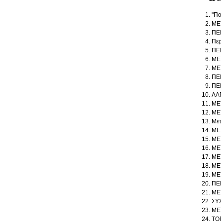
"Πο
ΜΕ
ΠΕ
Περ
ΠΕ
ΜΕ
ΜΕ
ΠΕ
ΠΕ
ΛΑ
ΜΕ
ΜΕ
Μετ
ΜΕ
ΜΕ
ΜΕ
ΜΕ
ME
ΜΕ
ΠΕ
ΜΕ
ΣΥ
ΜΕ
ΤΟ