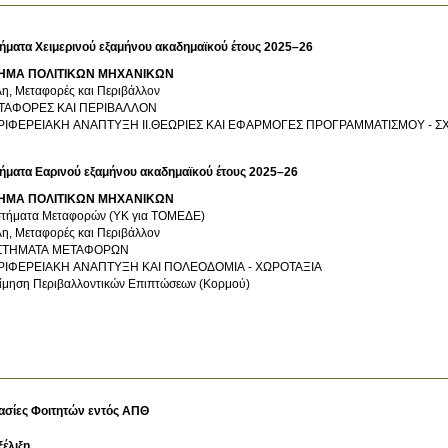
ήματα Χειμερινού εξαμήνου ακαδημαϊκού έτους 2025–26
ΗΜΑ ΠΟΛΙΤΙΚΩΝ ΜΗΧΑΝΙΚΩΝ
η, Μεταφορές και Περιβάλλον
ΤΑΦΟΡΕΣ ΚΑΙ ΠΕΡΙΒΑΛΛΟΝ
ΡΙΦΕΡΕΙΑΚΗ ΑΝΑΠΤΥΞΗ ΙΙ.ΘΕΩΡΙΕΣ ΚΑΙ ΕΦΑΡΜΟΓΕΣ ΠΡΟΓΡΑΜΜΑΤΙΣΜΟΥ - Σ
ήματα Εαρινού εξαμήνου ακαδημαϊκού έτους 2025–26
ΗΜΑ ΠΟΛΙΤΙΚΩΝ ΜΗΧΑΝΙΚΩΝ
τήματα Μεταφορών (ΥΚ για ΤΟΜΕΔΕ)
η, Μεταφορές και Περιβάλλον
ΣΤΗΜΑΤΑ ΜΕΤΑΦΟΡΩΝ
ΠΕΡΙΦΕΡΕΙΑΚΗ ΑΝΑΠΤΥΞΗ ΚΑΙ ΠΟΛΕΟΔΟΜΙΑ - ΧΩΡΟΤΑΞΙΑ
ίμηση Περιβαλλοντικών Επιπτώσεων (Κορμού)
ασίες Φοιτητών εντός ΑΠΘ
ξέλιξη