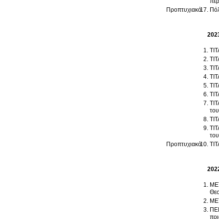
περ
Προπτυχιακό
Πόλ
202
ΤΙΤ
ΤΙΤ
ΤΙΤ
ΤΙΤ
ΤΙΤ
ΤΙΤ
ΤΙΤ
του
ΤΙΤ
ΤΙΤ
του
Προπτυχιακό
ΤΙΤ
202
ΜΕΤ
Θεσ
ΜΕΤ
ΠΕΡ
ποι