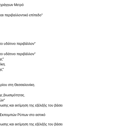
 Σηράγγων Μετρό
και περιβαλλοντικό επίπεδο"
το υδάτινο περιβάλλον"
το υδάτινο περιβάλλον"
ης"
ίκη.
ης"
τηρίου στη Θεσσαλονίκη.
ης βιωσιμότητας.
ών"
ης και εκτίμηση της εξέλιξής του βάσει
) Εκπομπών Ρύπων στο αστικό
ης και εκτίμηση της εξέλιξής του βάσει