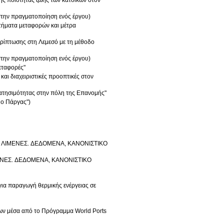
ς ποιότητας ζωής των κατοίκων στον
την πραγματοποίηση ενός έργου)
τήματα μεταφορών και μέτρα
ρίπτωσης στη Λεμεσό με τη μέθοδο
την πραγματοποίηση ενός έργου)
εταφορές"
ι διαχειριστικές προοπτικές στον
τησιμότητας στην πόλη της Επανομής"
ο Πάργας")
ΥΣ ΛΙΜΕΝΕΣ. ΔΕΔΟΜΕΝΑ, ΚΑΝΟΝΙΣΤΙΚΟ
ΙΜΕΝΕΣ. ΔΕΔΟΜΕΝΑ, ΚΑΝΟΝΙΣΤΙΚΟ
ια παραγωγή θερμικής ενέργειας σε
ων μέσα από το Πρόγραμμα World Ports