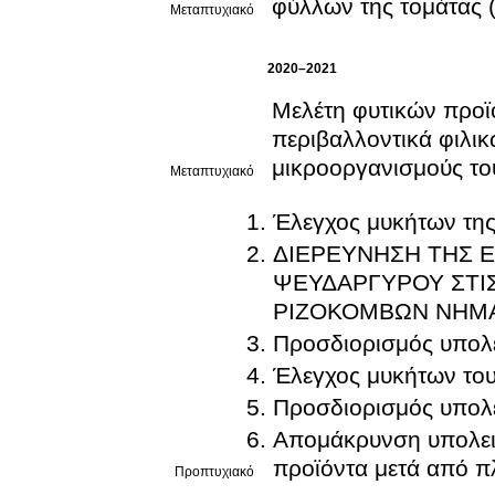
φύλλων της τομάτας
Μεταπτυχιακό
2020–2021
Μελέτη φυτικών προϊ
περιβαλλοντικά φιλι
μικροοργανισμούς το
Μεταπτυχιακό
Έλεγχος μυκήτων της
ΔΙΕΡΕΥΝΗΣΗ ΤΗΣ Ε
ΨΕΥΔΑΡΓΥΡΟΥ ΣΤΙ
ΡΙΖΟΚΟΜΒΩΝ ΝΗΜ
Προσδιορισμός υπολε
Έλεγχος μυκήτων του
Προσδιορισμός υπολε
Απομάκρυνση υπολει
προϊόντα μετά από π
Προπτυχιακό