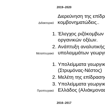
2019–2020
Διερεύνηση της επί
κομβονηματώδεις..
Διδακτορικό
Έλεγχος ριζόκομβων
οργανικών οξέων.
Ανάπτυξη αναλυτικής
υπολειμμάτων γεωργ
Μεταπτυχιακό
Υπολείμματα γεωργι
(Στρυμόνας-Νέστος)
Μελέτη της επίδραση
Υπολείμματα γεωργι
Ελλάδος (Αλιάκμονας
Προπτυχιακό
2016–2017