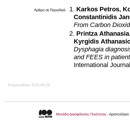
Karkos Petros
,
Ko
Άρθρο σε Περιοδικό
Constantinidis Jan
From Carbon Dioxid
Printza Athanasia
Kyrgidis Athanasi
Dysphagia diagnosis
and FEES in patient
International Journa
Ενημερώθηκε: 2025-06-29
Μονάδα Διασφάλισης Ποιότητας
- Αριστοτέλει