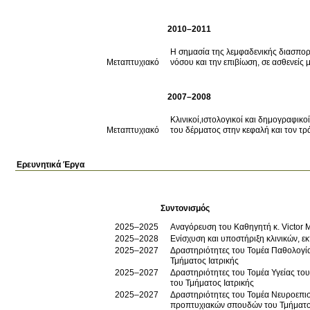
2010–2011
Η σημασία της λεμφαδενικής διασπορ
Μεταπτυχιακό
νόσου και την επιβίωση, σε ασθενείς
2007–2008
Κλινικοί,ιστολογικοί και δημογραφικ
Μεταπτυχιακό
του δέρματος στην κεφαλή και τον τ
Ερευνητικά Έργα
Συντονισμός
2025–2025
Αναγόρευση του Καθηγητή κ. Victor M
2025–2028
2025–2027
Δραστηριότητες του Τομέα Παθολογί
Τμήματος Ιατρικής
2025–2027
Δραστηριότητες του Τομέα Υγείας τ
του Τμήματος Ιατρικής
2025–2027
Δραστηριότητες του Τομέα Νευροεπι
προπτυχιακών σπουδών του Τμήματος