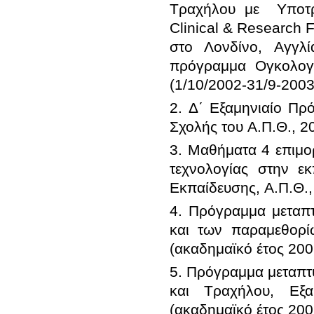
Τραχήλου με  Υποτρ
Clinical & Research 
στο Λονδίνο, Αγγλί
πρόγραμμα Ογκολογ
2. Δ΄ Eξαμηνιαίο Πρό
3. Μαθήματα 4 επιμο
τεχνολογίας στην ε
4. Πρόγραμμα μεταπτ
και των παραμεθορί
5. Πρόγραμμα μεταπτ
και Τραχήλου, Εξα
(ακαδημαϊκό έτος 20