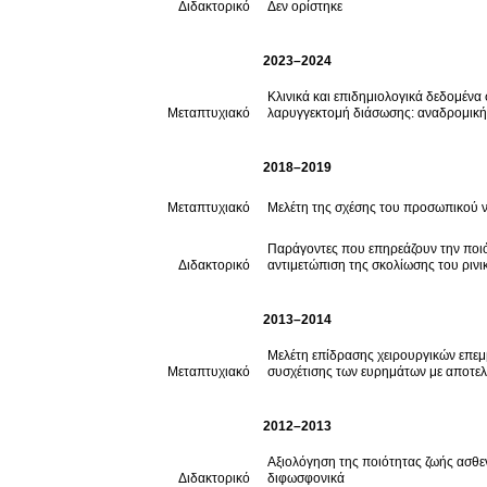
Διδακτορικό
Δεν ορίστηκε
2023–2024
Κλινικά και επιδημιολογικά δεδομέν
Μεταπτυχιακό
λαρυγγεκτομή διάσωσης: αναδρομική
2018–2019
Μεταπτυχιακό
Μελέτη της σχέσης του προσωπικού ν
Παράγοντες που επηρεάζουν την ποι
Διδακτορικό
αντιμετώπιση της σκολίωσης του ριν
2013–2014
Μελέτη επίδρασης χειρουργικών επεμ
Μεταπτυχιακό
συσχέτισης των ευρημάτων με αποτελ
2012–2013
Αξιολόγηση της ποιότητας ζωής ασθε
Διδακτορικό
διφωσφονικά