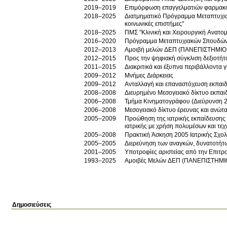
2019–2019
Επιμόρφωση επαγγελματιών φαρμακοπο
2018–2025
Διατμηματικό Πρόγραμμα Μεταπτυχιακών
κοινωνικές επιστήμες"
2018–2025
ΠΜΣ "Κλινική και Χειρουργική Ανατο
2016–2020
Πρόγραμμα Μεταπτυχιακών Σπουδών "
2012–2013
Αμοιβή μελών ΔΕΠ (ΠΑΝΕΠΙΣΤΗΜΙ
2012–2015
Προς την ψηφιακή σύγκλιση δεξιοτήτων
2011–2015
Διακριτικά και έξυπνα περιβάλλοντα 
2009–2012
Μνήμες Διάρκειας
2009–2012
Ανταλλαγή και επαναστόχευση εκπαι
2008–2008
2006–2008
Τμήμα Κινηματογράφου (Διεύρυνση 
2006–2008
Μεσογειακό δίκτυο έρευνας και ανώτατ
2005–2009
Προώθηση της ιατρικής εκπαίδευσης 
ιατρικής με χρήση πολυμέσων και τεχ
2005–2008
Πρακτική Άσκηση 2005 Ιατρικής Σχολ
2005–2005
Διερεύνηση των αναγκών, δυνατοτήτων
2001–2005
1993–2025
Αμοιβές Μελών ΔΕΠ (ΠΑΝΕΠΙΣΤΗΜΙ
Δημοσιεύσεις