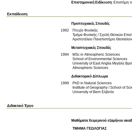
Επιστημονική Ειδίκευση
:
Επιστήμη τ
Εκπαίδευση
Προπτυχιακές Σπουδές
1992
Πτυχίο Φυσικής
Τμήμα Φυσικής / Σχολή Θετικών Επι
Αριστοτέλειο Πανεπιστήμιο Θεσσαλο
Μεταπτυχιακές Σπουδές
1994
MSc in Atmospheric Sciences
School of Environmental Sciences
University of East Anglia
Μεγάλη Βρε
Atmospheric Sciences
Διδακτορικό Δίπλωμα
1999
PhD in Natural Sciences
Institute of Geography / School of Sc
University of Bern
Ελβετία
Διδακτικό Έργο
Μαθήματα Χειμερινού εξαμήνου ακαδ
ΤΜΗΜΑ ΓΕΩΛΟΓΙΑΣ