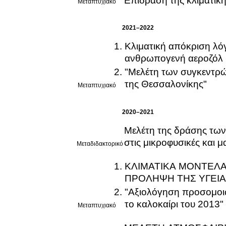
Επίδραση της κλιματικ
Μεταπτυχιακό
2021–2022
Κλιματική απόκριση λό
ανθρωπογενή αεροζόλ
"Μελέτη των συγκεντρ
της Θεσσαλονίκης"
Μεταπτυχιακό
2020–2021
Μελέτη της δράσης τω
στις μικροφυσικές και 
Μεταδιδακτορικό
ΚΛΙΜΑΤΙΚΑ ΜΟΝΤΕΛΑ
ΠΡΟΛΗΨΗ ΤΗΣ ΥΓΕΙ
"Αξιολόγηση προσομοι
το καλοκαίρι του 2013"
Μεταπτυχιακό