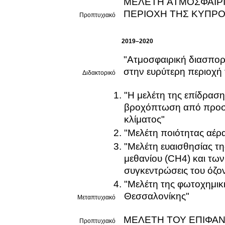
ΜΕΛΕΤΗ ΑΤΜΟΣΦΑΙΡΙΚΩΝ ΡΥΠΩΝ ΚΑΙ ΑΙΩΡΟΥΜΕΝΩΝ ΣΩΜΑ
ΠΕΡΙΟΧΗ ΤΗΣ ΚΥΠΡ
Προπτυχιακό
2019–2020
"Ατμοσφαιρική διασπορ
στην ευρύτερη περιοχή
Διδακτορικό
"Η μελέτη της επίδρασ
βροχόπτωση από προσομ
κλίματος"
"Μελέτη ποιότητας αέρ
"Μελέτη ευαισθησίας τ
μεθανίου (CH4) και τω
συγκεντρώσεις του όζο
"Μελέτη της φωτοχημικ
Θεσσαλονίκης"
Μεταπτυχιακό
ΜΕΛΕΤΗ ΤΟΥ ΕΠΙΦΑ
Προπτυχιακό