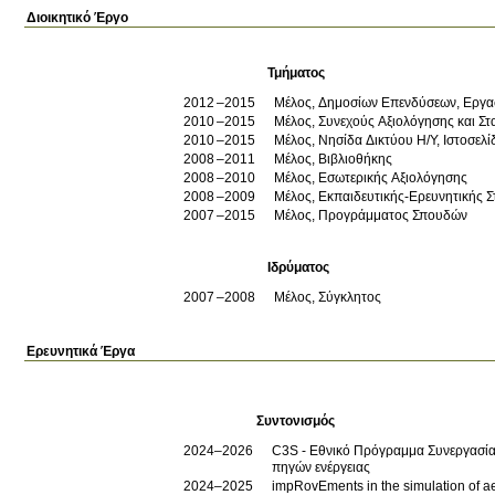
Διοικητικό Έργο
Τμήματος
2012
2015
Μέλος, Δημοσίων Επενδύσεων, Εργα
2010
2015
Μέλος, Συνεχούς Αξιολόγησης και Σ
2010
2015
Μέλος, Νησίδα Δικτύου Η/Υ, Ιστοσελί
2008
2011
Μέλος, Βιβλιοθήκης
2008
2010
Μέλος, Εσωτερικής Αξιολόγησης
2008
2009
Μέλος, Εκπαιδευτικής-Ερευνητικής 
2007
2015
Μέλος, Προγράμματος Σπουδών
Ιδρύματος
2007
2008
Μέλος, Σύγκλητος
Ερευνητικά Έργα
Συντονισμός
2024–2026
C3S - Εθνικό Πρόγραμμα Συνεργασίας
πηγών ενέργειας
2024–2025
impRovEments in the simulation of a