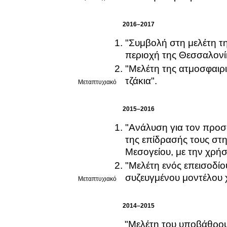
2016–2017
"Συμβολή στη μελέτη τ
περιοχή της Θεσσαλονί
"Μελέτη της ατμοσφαιρ
τζάκια".
Μεταπτυχιακό
2015–2016
"Ανάλυση για τον προσ
της επίδρασής τους στ
Μεσογείου, με την χρή
"Μελέτη ενός επεισοδίο
συζευγμένου μοντέλου 
Μεταπτυχιακό
2014–2015
"Μελέτη του υποβάθρου