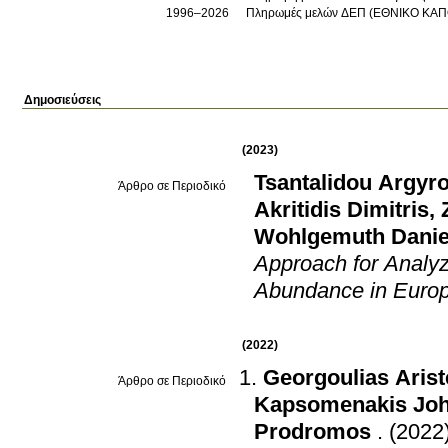
1996–2026
Πληρωμές μελών ΔΕΠ (ΕΘΝΙΚΟ ΚΑΠ
Δημοσιεύσεις
(2023)
Tsantalidou Argyr
Άρθρο σε Περιοδικό
Akritidis Dimitris
,
Wohlgemuth Danie
Approach for Analyz
Abundance in Euro
(2022)
Georgoulias Arist
Άρθρο σε Περιοδικό
Kapsomenakis Jo
Prodromos
.
(2022