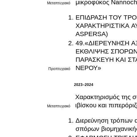
μικροφύκος Nannochl
Μεταπτυχιακό
ΕΠΙΔΡΑΣΗ ΤΟΥ ΤΡ
ΧΑΡΑΚΤΗΡΙΣΤΙΚΑ 
ASPERSA)
49.«ΔΙΕΡΕΥΝΗΣΗ 
ΕΚΘΛΙΨΗΣ ΣΠΟΡΩΝ
ΠΑΡΑΣΚΕΥΗ ΚΑΙ Σ
ΝΕΡΟΥ»
Προπτυχιακό
2023–2024
Χαρακτηρισμός της σ
ιβίσκου και πιπερόρι
Μεταπτυχιακό
Διερεύνηση τρόπων α
σπόρων βιομηχανική