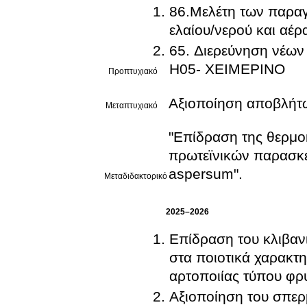
86.Μελέτη των παρα
ελαίου/νερού και αέρ
65. Διερεύνηση νέω
Η05- ΧΕΙΜΕΡΙΝΟ
Προπτυχιακό
Αξιοποίηση αποβλήτ
Μεταπτυχιακό
"Επίδραση της θερμο
πρωτεϊνικών παρασκε
aspersum".
Μεταδιδακτορικό
2025–2026
Επίδραση του κλιβαν
στα ποιοτικά χαρακτ
αρτοποιίας τύπου φρυ
Αξιοποίηση του σπερ