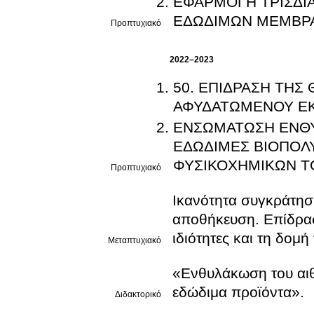
ΕΦΑΡΜΟΓΗ ΤΡΙΣΔΙ
ΕΔΩΔΙΜΩΝ ΜΕΜΒΡ
Προπτυχιακό
2022–2023
50. ΕΠΙΔΡΑΣΗ ΤΗΣ
ΑΦΥΔΑΤΩΜΕΝΟΥ ΕΚ
ΕΝΣΩΜΑΤΩΣΗ ΕΝΘΥ
ΕΔΩΔΙΜΕΣ ΒΙΟΠΟΛ
ΦΥΣΙΚΟΧΗΜΙΚΩΝ Τ
Προπτυχιακό
Ικανότητα συγκράτησ
αποθήκευση. Επίδρασ
ιδιότητες και τη δομή
Μεταπτυχιακό
«Ενθυλάκωση του αιθ
εδώδιμα προϊόντα».
Διδακτορικό