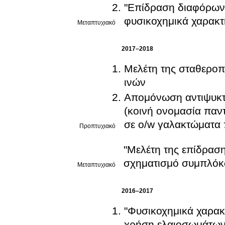
"Επίδραση διαφόρων
φυσικοχημικά χαρακτ
Μεταπτυχιακό
2017–2018
Μελέτη της σταθεροπ
ινών
Απομόνωση αντιψυκτι
(κοινή ονομασία παντ
σε o/w γαλακτώματα 
Προπτυχιακό
"Μελέτη της επίδρασ
σχηματισμό συμπλόκω
Μεταπτυχιακό
2016–2017
"Φυσικοχημικά χαρακ
χρήση ελαιοσωμάτων 