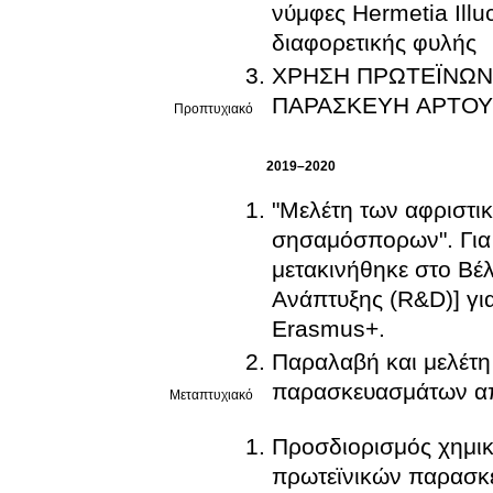
νύμφες Hermetia Illuc
διαφορετικής φυλής
ΧΡΗΣΗ ΠΡΩΤΕΪΝΩΝ
ΠΑΡΑΣΚΕΥΗ ΑΡΤΟΥ
Προπτυχιακό
2019–2020
"Μελέτη των αφριστικ
σησαμόσπορων". Για 
μετακινήθηκε στο Βέλ
Ανάπτυξης (R&D)] γι
Erasmus+.
Παραλαβή και μελέτη
παρασκευασμάτων από
Μεταπτυχιακό
Προσδιορισμός χημικ
πρωτεϊνικών παρασκε