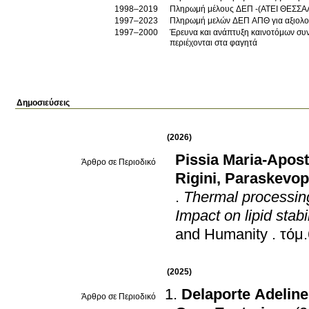
1998–2019
Πληρωμή μέλους ΔΕΠ -(ΑΤΕΙ ΘΕΣΣΑ
1997–2023
Πληρωμή μελών ΔΕΠ ΑΠΘ για αξιολογή
1997–2000
Έρευνα και ανάπτυξη καινοτόμων συ
περιέχονται στα φαγητά
Δημοσιεύσεις
(2026)
Pissia Maria-Apost
Άρθρο σε Περιοδικό
Rigini
,
Paraskevop
.
Thermal processing
Impact on lipid stabi
and Humanity
.
(2025)
Delaporte Adeline
Άρθρο σε Περιοδικό