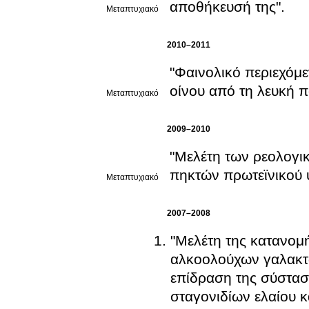
αποθήκευσή της".
Μεταπτυχιακό
2010–2011
"Φαινολικό περιεχόμε
οίνου από τη λευκή π
Μεταπτυχιακό
2009–2010
"Μελέτη των ρεολογι
πηκτών πρωτεϊνικού
Μεταπτυχιακό
2007–2008
"Μελέτη της κατανομ
αλκοολούχων γαλακτω
επίδραση της σύστασ
σταγονιδίων ελαίου κ