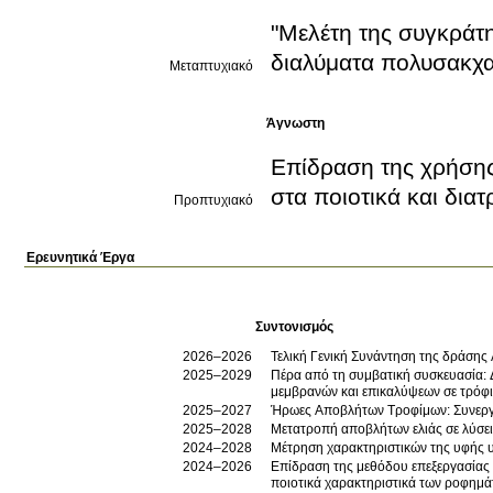
"Μελέτη της συγκράτησ
διαλύματα πολυσακχα
Μεταπτυχιακό
Άγνωστη
Επίδραση της χρήσης
στα ποιοτικά και δια
Προπτυχιακό
Ερευνητικά Έργα
Συντονισμός
2026–2026
Τελική Γενική Συνάντηση της δράσ
2025–2029
Πέρα από τη συμβατική συσκευασία: 
μεμβρανών και επικαλύψεων σε τρόφι
2025–2027
Ήρωες Αποβλήτων Τροφίμων: Συνεργα
2025–2028
Μετατροπή αποβλήτων ελιάς σε λύσεις
2024–2028
Mέτρηση χαρακτηριστικών της υφής 
2024–2026
Επίδραση της μεθόδου επεξεργασίας 
ποιοτικά χαρακτηριστικά των ροφημά