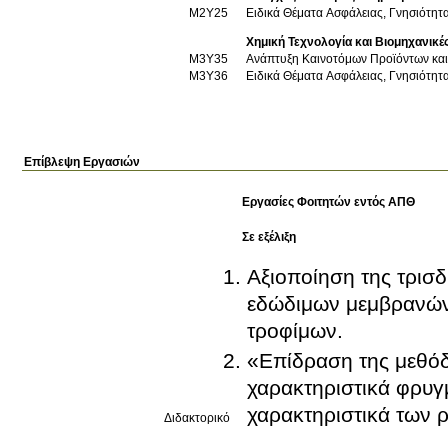
Μ2Υ25
Ειδικά Θέματα Ασφάλειας, Γνησιότητ
Χημική Τεχνολογία και Βιομηχανικ
Μ3Υ35
Ανάπτυξη Καινοτόμων Προϊόντων και
Μ3Υ36
Ειδικά Θέματα Ασφάλειας, Γνησιότητ
Επίβλεψη Εργασιών
Εργασίες Φοιτητών εντός ΑΠΘ
Σε εξέλιξη
Αξιοποίηση της τρισδ
εδώδιμων μεμβρανών 
τροφίμων.
«Επίδραση της μεθόδ
χαρακτηριστικά φρυγ
χαρακτηριστικά των 
Διδακτορικό