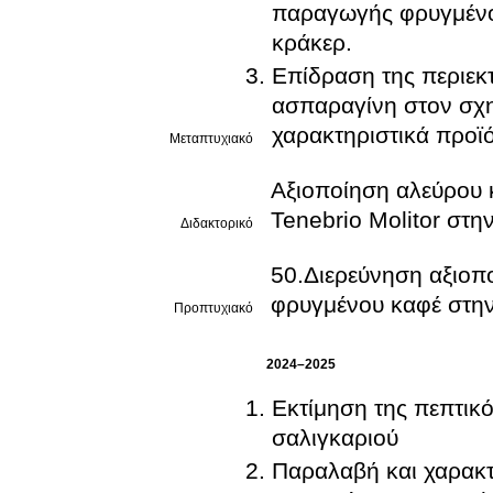
παραγωγής φρυγμένο
κράκερ.
Επίδραση της περιεκτ
ασπαραγίνη στον σχη
χαρακτηριστικά προϊ
Μεταπτυχιακό
Αξιοποίηση αλεύρου
Tenebrio Molitor στ
Διδακτορικό
50.Διερεύνηση αξιοπ
φρυγμένου καφέ στη
Προπτυχιακό
2024–2025
Εκτίμηση της πεπτικ
σαλιγκαριού
Παραλαβή και χαρακ