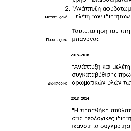
"Ανάπτυξη αφυδατωμ
μελέτη των ιδιοτήτων 
Μεταπτυχιακό
Ταυτοποίηση του πτη
μπανάνας
Προπτυχιακό
2015–2016
"Ανάπτυξη και μελέτ
συγκαταβύθισης πρωτ
αρωματικών υλών τω
Διδακτορικό
2013–2014
"Η προσθήκη πούλπας
στις ρεολογικές ιδιό
ικανότητα συγκράτησ