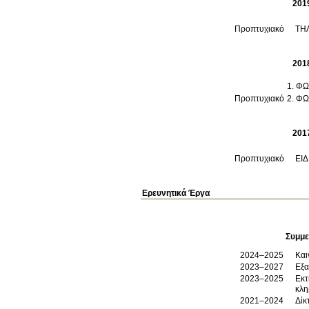
201
Προπτυχιακό
ΤΗ
201
ΦΩ
Προπτυχιακό
ΦΩ
201
Προπτυχιακό
ΕΙ
Ερευνητικά Έργα
Συμμε
2024–2025
Και
2023–2027
Εξα
2023–2025
Εκτ
κλη
2021–2024
Δίκ