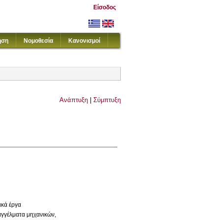
Είσοδος
ηση
Νομοθεσία
Κανονισμοί
Ανάπτυξη
|
Σύμπτυξη
ικά έργα
αγγέλματα μηχανικών