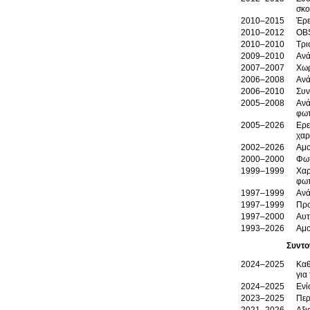
σκο
2010–2015
Έρε
2010–2012
OBS
2010–2010
Τρι
2009–2010
Ανά
2007–2007
Χωρ
2006–2008
Ανά
2006–2010
Συν
2005–2008
Ανά
φωτ
2005–2026
Ερε
χαρ
2002–2026
Αμο
2000–2000
Φωτ
1999–1999
Χαρ
φωτ
1997–1999
Ανά
1997–1999
Προ
1997–2000
Αυτ
1993–2026
Αμο
Συντο
2024–2025
Καθ
για
2024–2025
Ενί
2023–2025
Περ
2021–2026
Αξι