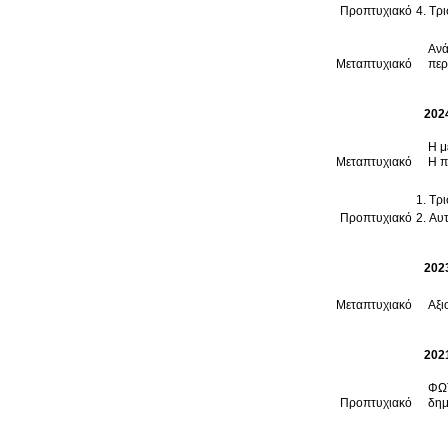
Προπτυχιακό
Τρι
Ανά
Μεταπτυχιακό
περ
202
Η μ
Μεταπτυχιακό
Η π
Προπτυχιακό
Αυτ
202
Μεταπτυχιακό
Αξι
202
ΦΩΤ
Προπτυχιακό
δημ